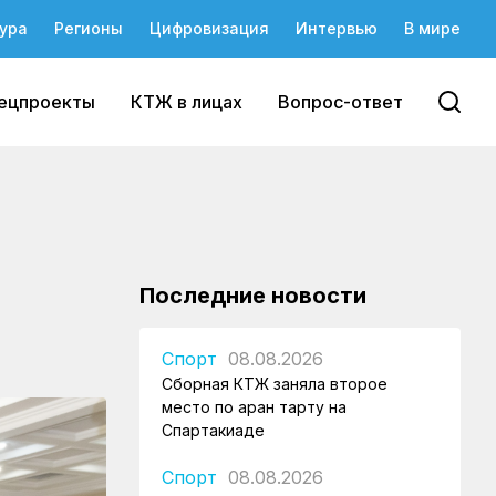
ура
Регионы
Цифровизация
Интервью
В мире
ецпроекты
КТЖ в лицах
Вопрос-ответ
й
Последние новости
Спорт
08.08.2026
Сборная КТЖ заняла второе
место по арқан тарту на
Спартакиаде
Спорт
08.08.2026