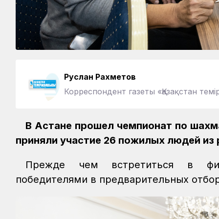
Руслан Рахметов
Корреспондент газеты «Қазақстан те
В Астане прошел чемпионат по шахм
приняли участие 26 пожилых людей из 
Прежде чем встретиться в фина
победителями в предварительных отбор