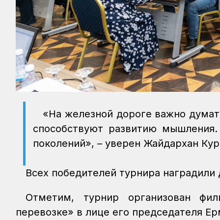
«На железной дороге важно думат
способствуют развитию мышления.
поколений», – уверен Жайдархан Кур
Всех победителей турнира наградили
Отметим, турнир организован фи
перевозке» в лице его председателя Ер