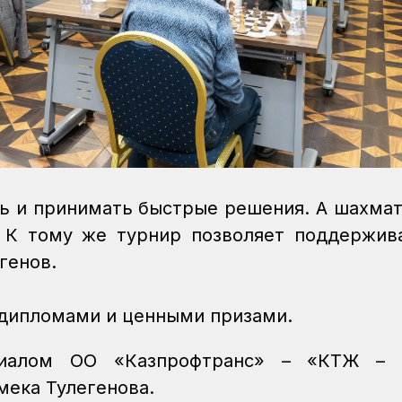
ь и принимать быстрые решения. А шахмат
 К тому же турнир позволяет поддержива
генов.
 дипломами и ценными призами.
лиалом ОО «Казпрофтранс» – «КТЖ – 
мека Тулегенова.