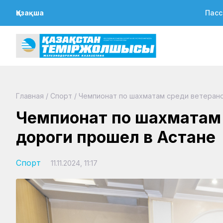
Қазақша
Пасс
Главная
/
Спорт
/
Чемпионат по шахматам среди ветерано
Чемпионат по шахматам 
дороги прошел в Астане
Спорт
11.11.2024, 11:17