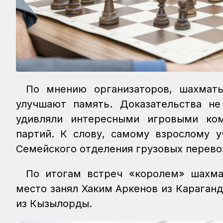
По мнению организаторов, шахматы
улучшают память. Доказательства не
удивляли интересными игровыми ко
партий. К слову, самому взрослому у
Семейского отделения грузовых перево
По итогам встреч «королем» шахма
место занял Хаким Аркенов из Караган
из Кызылорды.