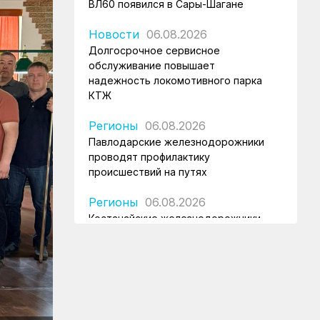
ВЛ60 появился в Сары-Шагане
Новости
06.08.2026
Долгосрочное сервисное
обслуживание повышает
надежность локомотивного парка
КТЖ
Регионы
06.08.2026
Павлодарские железнодорожники
проводят профилактику
происшествий на путях
Регионы
06.08.2026
Костанайские железнодорожники
продолжают акцию «Безопасный
переезд»
Новости
05.08.2026
Железнодорожники провели
профилактическую акцию