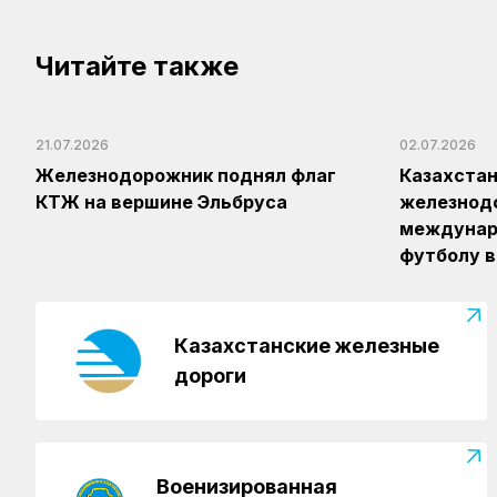
Читайте также
21.07.2026
02.07.2026
Железнодорожник поднял флаг
Казахста
КТЖ на вершине Эльбруса
железнод
междунар
футболу в
Казахстанские железные
дороги
Военизированная