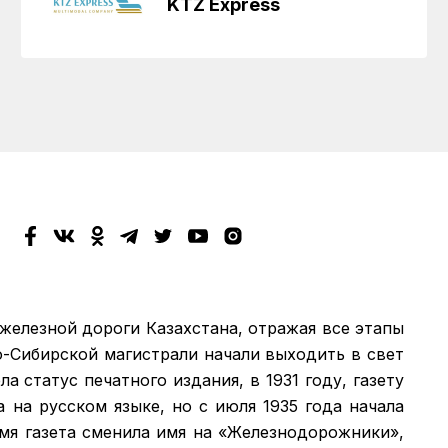
KTZ Express
 железной дороги Казахстана, отражая все этапы
о-Сибирской магистрали начали выходить в свет
а статус печатного издания, в 1931 году, газету
а на русском языке, но с июля 1935 года начала
емя газета сменила имя на «Железнодорожники»,