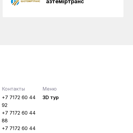
Қазтеміртранс
Контакты
Меню
+7 7172 60 44
3D тур
92
+7 7172 60 44
88
+7 7172 60 44