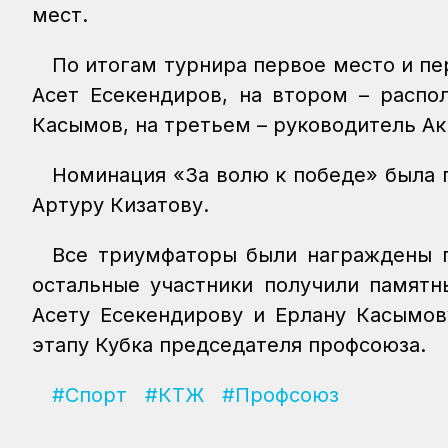
мест.
По итогам турнира первое место и пе
Асет Есекендиров, на втором – расп
Касымов, на третьем – руководитель А
Номинация «За волю к победе» была 
Артуру Кизатову.
Все триумфаторы были награждены 
остальные участники получили памятн
Асету Есекендирову и Ерлану Касымов
этапу Кубка председателя профсоюза.
#Спорт
#КТЖ
#Профсоюз