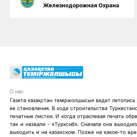
Железнодорожная Охрана
О нас
Газета «Қазақстан теміржолшысы» ведет летопись
ее становления. В ходе строительства Туркестан
печатные листки. И когда отраслевая печать обрел
так и назвали - «Турксиб». Сначала она выходил
выходить и на казахском. Позже на какое-то вр