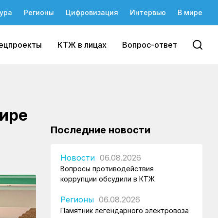
ура
Регионы
Цифровизация
Интервью
В мире
ецпроекты
КТЖ в лицах
Вопрос-ответ
нире
Последние новости
Новости
06.08.2026
Вопросы противодействия
коррупции обсудили в КТЖ
Регионы
06.08.2026
Памятник легендарного электровоза