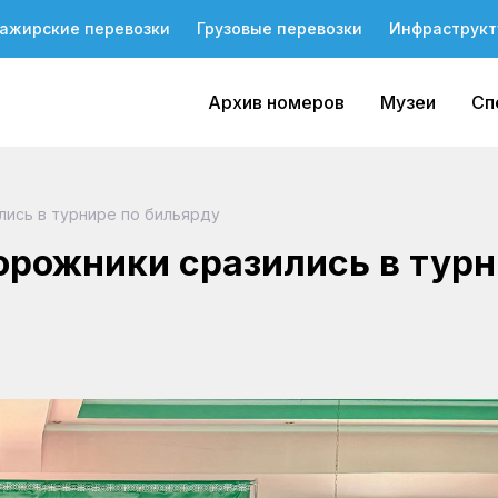
ажирские перевозки
Грузовые перевозки
Инфраструкт
Архив номеров
Музеи
Сп
ись в турнире по бильярду
рожники сразились в тур