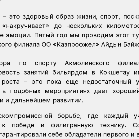
 – это здоровый образ жизни, спорт, поск
 «накручивает» до нескольких километр
е эмоции. Пятый год мы проводим этот ту
кого филиала ОО «Казпрофжел» Айдын Байж
атора по спорту Акмолинского фили
овость занятий бильярдом в Кокшетау и
 роста – это пока еще недостаточный у
е в подобных мероприятиях дает хороши
и и дальнейшем развитии.
компромиссной борьбе, где каждый уч
 к победе и филигранную технику. Со
гарантировали себе обладатели первого и 