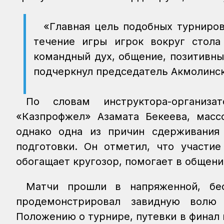
«Главная цель подобных турниров
течение игры игрок вокруг стола
командный дух, общение, позитивны
подчеркнул председатель Акмолинс
По словам инструктора-организ
«Казпрофжел» Азамата Бекеева, масс
однако одна из причин сдерживания
подготовки. Он отметил, что участи
обогащает кругозор, помогает в общени
Матчи прошли в напряженной, бес
продемонстрировал завидную волю
Положению о турнире, путевки в финал 