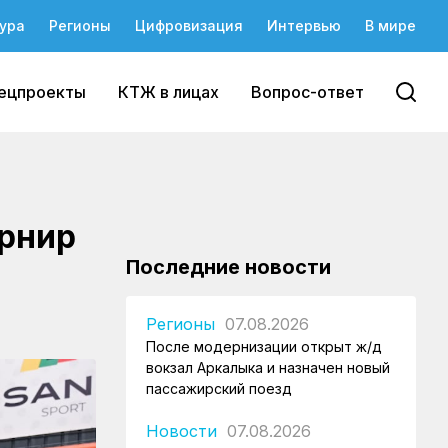
ура
Регионы
Цифровизация
Интервью
В мире
ецпроекты
КТЖ в лицах
Вопрос-ответ
урнир
Последние новости
Регионы
07.08.2026
После модернизации открыт ж/д
вокзал Аркалыка и назначен новый
пассажирский поезд
Новости
07.08.2026