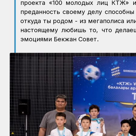
проекта «100 молодых лиц КТЖ» и 
преданность своему делу способны 
откуда ты родом - из мегаполиса ил
настоящему любишь то, что делае
эмоциями Бекжан Совет.