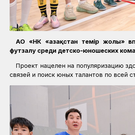
АО «НК «Қазақстан темір жолы» вп
футзалу среди детско-юношеских ком
Проект нацелен на популяризацию зд
связей и поиск юных талантов по всей с