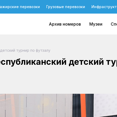
ажирские перевозки
Грузовые перевозки
Инфраструкт
Архив номеров
Музеи
Сп
детский турнир по футзалу
спубликанский детский т