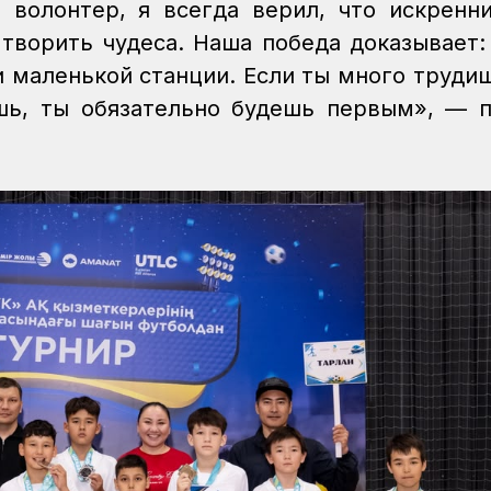
волонтер, я всегда верил, что искренн
творить чудеса. Наша победа доказывает:
и маленькой станции. Если ты много трудиш
шь, ты обязательно будешь первым», — п