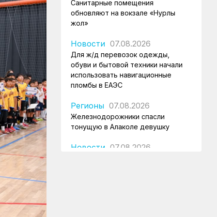
Санитарные помещения
обновляют на вокзале «Нурлы
жол»
Новости
07.08.2026
Для ж/д перевозок одежды,
обуви и бытовой техники начали
использовать навигационные
пломбы в ЕАЭС
Регионы
07.08.2026
Железнодорожники спасли
тонущую в Алаколе девушку
Новости
07.08.2026
Реконструкция вокзала Астана-1
ведется по графику
Новости
07.08.2026
Железнодорожники напомнили
150 детям правила безопасности