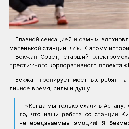
Главной сенсацией и самым вдохнов
маленькой станции Киік. К этому истор
- Бекжан Совет, старший электромеха
престижного корпоративного проекта «
Бекжан тренирует местных ребят на 
личное время, силы и душу.
«Когда мы только ехали в Астану, 
то, что наши ребята со станции Ки
непередаваемые эмоции! Я безмер