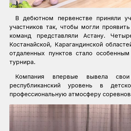
В дебютном первенстве приняли уч
участников так, чтобы могли проявит
команд представляли Астану. Четыр
Костанайской, Карагандинской областе
отдаленных пунктов стало особенны
турнира.
Компания впервые вывела свои
республиканский уровень в детск
профессиональную атмосферу соревнов