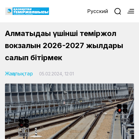
Русский
Алматыдағы үшінші теміржол
вокзалын 2026-2027 жылдары
салып бітірмек
Жаңалықтар
05.02.2024, 12:01