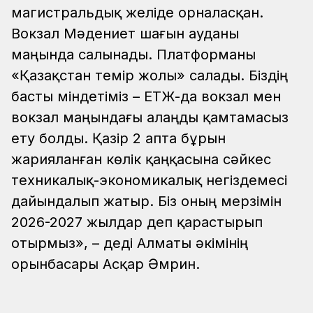
магистральдық желіде орналасқан.
Вокзал Мәдениет шағын ауданы
маңында салынады. Платформаны
«Қазақстан темір жолы» салады. Біздің
басты міндетіміз – ЕТЖ-да вокзал мен
вокзал маңындағы алаңды қамтамасыз
ету болды. Қазір 2 апта бұрын
жарияланған көлік қаңқасына сәйкес
техникалық-экономикалық негіздемесі
дайындалып жатыр. Біз оның мерзімін
2026-2027 жылдар деп қарастырып
отырмыз», – деді Алматы әкімінің
орынбасары Асқар Әмрин.