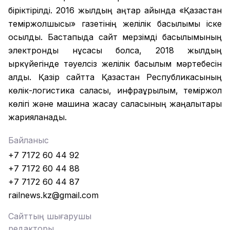
біріктірілді. 2016 жылдың қаңтар айында «Қазақстан
теміржолшысы» газетінің желілік басылымы іске
қосылды. Бастапқыда сайт мерзімді басылымының
электронды нұсқасы болса, 2018 жылдың
қыркүйегінде тәуелсіз желілік басылым мәртебесін
алды. Қазір сайтта Қазақстан Республикасының
көлік-логистика саласы, инфрақұрылым, теміржол
көлігі және машина жасау саласының жаңалықтары
жарияланады.
Байланыс
+7 7172 60 44 92
+7 7172 60 44 88
+7 7172 60 44 87
railnews.kz@gmail.com
Сайттың шығарушы
редакторы