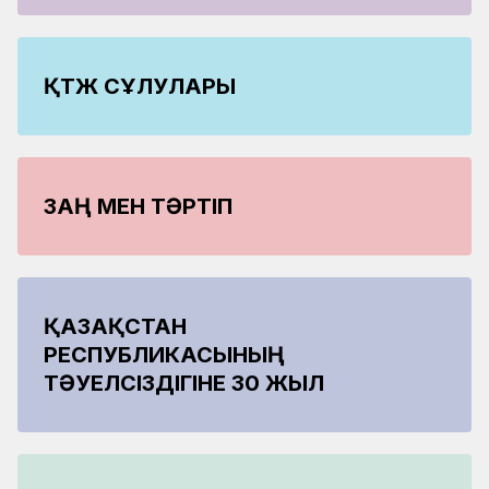
ҚТЖ СҰЛУЛАРЫ
ЗАҢ МЕН ТӘРТІП
ҚАЗАҚСТАН
РЕСПУБЛИКАСЫНЫҢ
ТӘУЕЛСІЗДІГІНЕ 30 ЖЫЛ