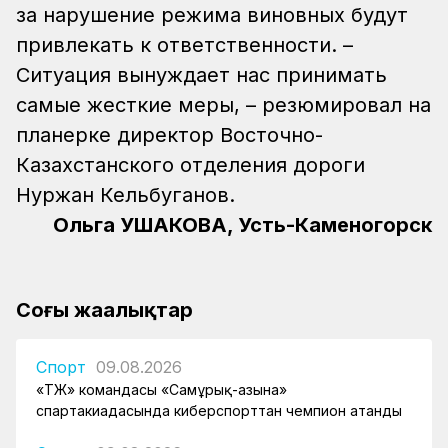
за нарушение режима виновных будут
привлекать к ответственности. –
Ситуация вынуждает нас принимать
самые жесткие меры, – резюмировал на
планерке директор Восточно-
Казахстанского отделения дороги
Нуржан Кельбуганов.
Ольга УШАКОВА, Усть-Каменогорск
Соңғы жаңалықтар
Спорт
09.08.2026
«ҚТЖ» командасы «Самұрық-Қазына»
спартакиадасында киберспорттан чемпион атанды