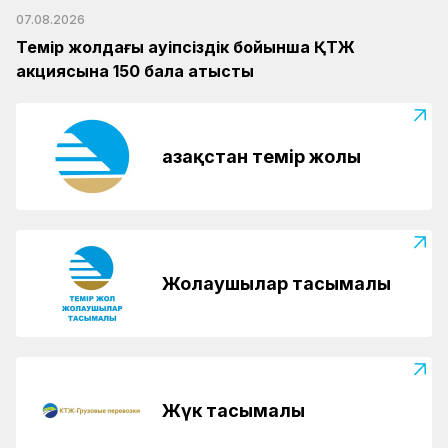
07.08.2026
Темір жолдағы қауіпсіздік бойынша ҚТЖ
акциясына 150 бала қатысты
Қазақстан темір жолы
Жолаушылар тасымалы
Жүк тасымалы