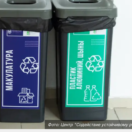
Фото: Центр "Содействие устойчивому 