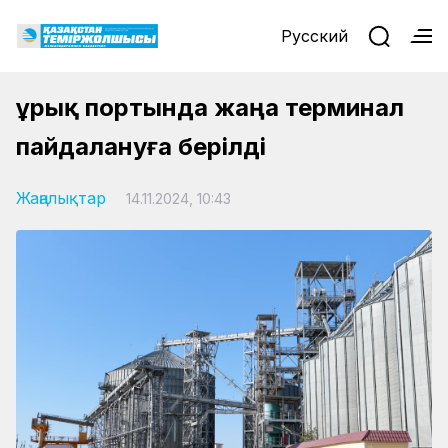
Русский
Құрық портында жаңа терминал
пайдалануға берілді
Жаңалықтар
14.11.2024, 10:43