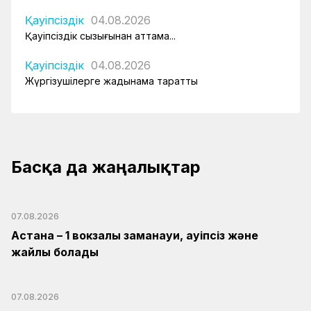
Қауіпсіздік
04.08.2026
Қауіпсіздік сызығынан аттама...
Қауіпсіздік
04.08.2026
Жүргізушілерге жадынама таратты
Басқа да жаңалықтар
07.08.2026
Астана – 1 вокзалы заманауи, қауіпсіз және
жайлы болады
07.08.2026