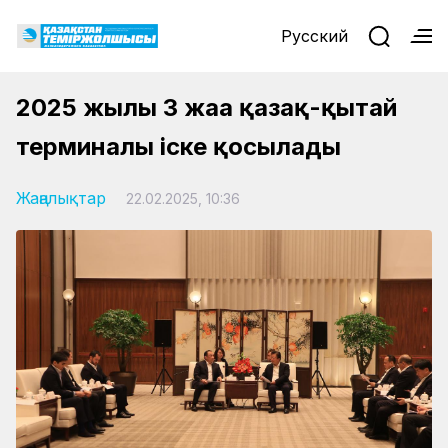
Русский
2025 жылы 3 жаңа қазақ-қытай
терминалы іске қосылады
Жаңалықтар
22.02.2025, 10:36