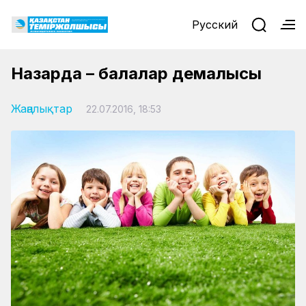
Русский
Назарда – балалар демалысы
Жаңалықтар
22.07.2016, 18:53