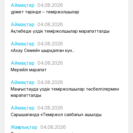
Аймақтар
04.08.2026
Құрмет төрінде – теміржолшылар
Аймақтар
04.08.2026
Ақтөбеде үздік теміржолшылар марапатталды
Аймақтар
04.08.2026
«Ахау Семей» шырқалған күн...
Аймақтар
04.08.2026
Мерейлі марапат
Аймақтар
04.08.2026
Маңғыстауда үздік теміржолшылар төсбелгілермен
марапатталды
Аймақтар
04.08.2026
Сарышағанда «Теміржол саябағы» ашылды
Жаңалықтар
04.08.2026