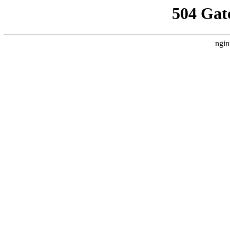
504 Gat
ngin