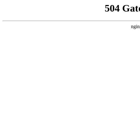
504 Gat
ngin