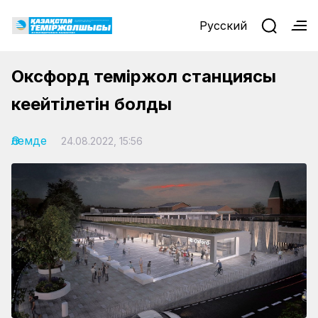
Русский
Оксфорд теміржол станциясы
кеңейтілетін болды
Әлемде
24.08.2022, 15:56