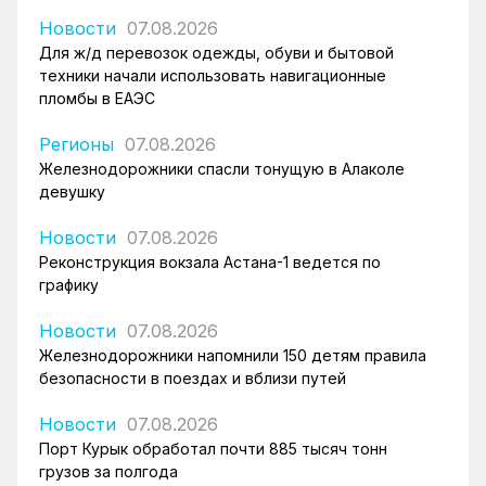
Новости
07.08.2026
Для ж/д перевозок одежды, обуви и бытовой
техники начали использовать навигационные
пломбы в ЕАЭС
Регионы
07.08.2026
Железнодорожники спасли тонущую в Алаколе
девушку
Новости
07.08.2026
Реконструкция вокзала Астана-1 ведется по
графику
Новости
07.08.2026
Железнодорожники напомнили 150 детям правила
безопасности в поездах и вблизи путей
Новости
07.08.2026
Порт Курык обработал почти 885 тысяч тонн
грузов за полгода