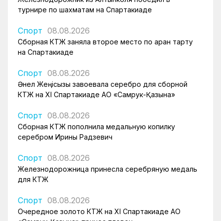
турнире по шахматам на Спартакиаде
Спорт
08.08.2026
Сборная КТЖ заняла второе место по арқан тарту
на Спартакиаде
Спорт
08.08.2026
Әнел Жеңісқызы завоевала серебро для сборной
КТЖ на XI Спартакиаде АО «Самрук-Қазына»
Спорт
08.08.2026
Сборная КТЖ пополнила медальную копилку
серебром Ирины Радзевич
Спорт
08.08.2026
Железнодорожница принесла серебряную медаль
для КТЖ
Спорт
08.08.2026
Очередное золото КТЖ на XI Спартакиаде АО