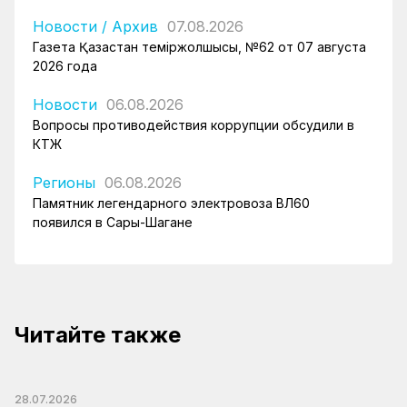
Новости
/
Архив
07.08.2026
Газета Қазақстан теміржолшысы, №62 от 07 августа
2026 года
Новости
06.08.2026
Вопросы противодействия коррупции обсудили в
КТЖ
Регионы
06.08.2026
Памятник легендарного электровоза ВЛ60
появился в Сары-Шагане
Читайте также
28.07.2026