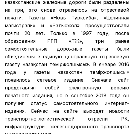
казахстанские железные дороги были разделены
на три, это снова отразилось на отраслевой
печати. Газеты «Новь Турксиба», «Целинная
магистраль» и «Батысжол» просуществовали
почти 20 лет. Только в 1997 году, после
образования РГП «ҚТЖ», три ранее
самостоятельные дорожные газеты были
объединены в единую центральную отраслевую
газету «Қазақстан темiржолшысы». В январе 2016
года у газеты «Қазақстан теміржолшысы»
появилось сетевое издание. Сначала сайт
представлял собой электронную версию
печатного издания, но в сентябре 2018 года он
получил статус самостоятельного интернет-
издания. Сейчас на сайте выходят новости
транспортно-логистической отрасли РК,
инфраструктуры, железнодорожного транспорта