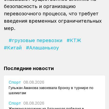
безопасность и организацию
перевозочного процесса, что требует
введения временных ограничительных
мер.
#грузовые перевозки
#КТЖ
#Китай
#Алашанькоу
Последние новости
Спорт
08.08.2026
Гульжан Аманова завоевала бронзу в турнире по
шахматам
Спорт
08.08.2026
Железнодорожник из Алтынколя победил в