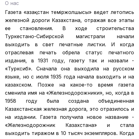
О нас
Газета «Қазақстан теміржолшысы» ведет летопись
железной дороги Казахстана, отражая все этапы
ее становления. В ходе строительства
Туркестано-Сибирской магистрали начали
выходить в свет печатные листки. И когда
отраслевая печать обрела статус печатного
издания, в 1931 году, газету так и назвали -
«Турксиб». Сначала она выходила на русском
языке, но с июля 1935 года начала выходить и на
казахском. Позже на какое-то время газета
сменила имя на «Железнодорожники», но, когда в
1958 году была создана объединенная
Казахстанская железная дорога, это отразилось и
на издании. Газета получила новое название -
«Железнодорожник Казахстана» и стала
выходить тиражом в 10 тысяч экземпляров. Когда