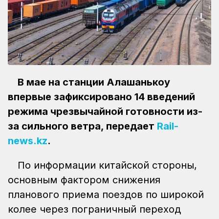
В мае на станции Алашанькоу
впервые зафиксировано 14 введений
режима чрезвычайной готовности из-
за сильного ветра, передает
Rail-
news.kz
.
По информации китайской стороны,
основным фактором снижения
планового приема поездов по широкой
колее через пограничный переход