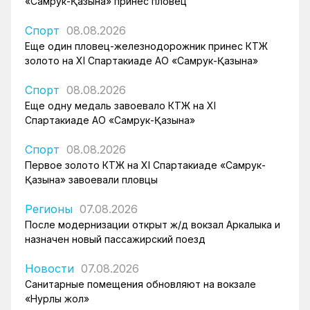
«Самрук-Қазына» принес пловец
Спорт
08.08.2026
Еще один пловец-железнодорожник принес КТЖ
золото на XI Спартакиаде АО «Самрук-Қазына»
Спорт
08.08.2026
Еще одну медаль завоевало КТЖ на XI
Спартакиаде АО «Самрук-Қазына»
Спорт
08.08.2026
Первое золото КТЖ на XI Спартакиаде «Самрук-
Қазына» завоевали пловцы
Регионы
07.08.2026
После модернизации открыт ж/д вокзал Аркалыка и
назначен новый пассажирский поезд
Новости
07.08.2026
Санитарные помещения обновляют на вокзале
«Нурлы жол»