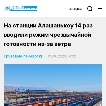
Қазақша
На станции Алашанькоу 14 раз
вводили режим чрезвычайной
готовности из-за ветра
Грузовые перевозки
09.06.2026, 14:02