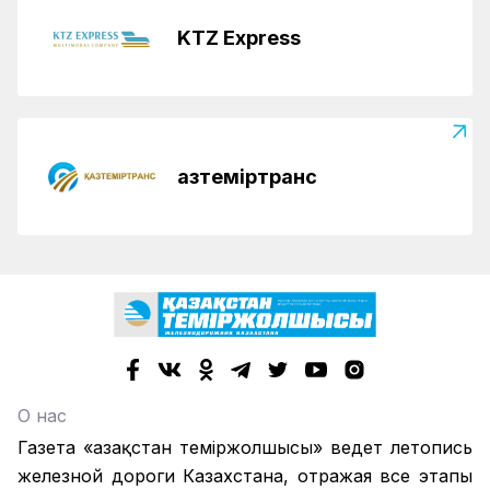
KTZ Express
Қазтеміртранс
О нас
Газета «Қазақстан теміржолшысы» ведет летопись
железной дороги Казахстана, отражая все этапы