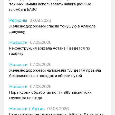
техники начали использовать навигационные
пломбы в ЕАЭС
Регионы
07.08.2026
Железнодорожники спасли тонущую в Алаколе
девушку
Новости
07.08.2026
Реконструкция вокзала Астана-1 ведется по
графику
Новости
07.08.2026
Железнодорожники напомнили 150 детям правила
безопасности в поездах и вблизи путей
Новости
07.08.2026
Порт Курык обработал почти 885 тысяч тонн
грузов за полгода
Новости
/
Архив
07.08.2026
Газета Қазақстан теміржолшысы, №62 от 07 августа