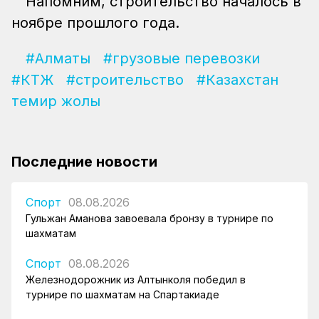
Напомним, строительство началось в
ноябре прошлого года.
#Алматы
#грузовые перевозки
#КТЖ
#строительство
#Казахстан
темир жолы
Последние новости
Спорт
08.08.2026
Гульжан Аманова завоевала бронзу в турнире по
шахматам
Спорт
08.08.2026
Железнодорожник из Алтынколя победил в
турнире по шахматам на Спартакиаде