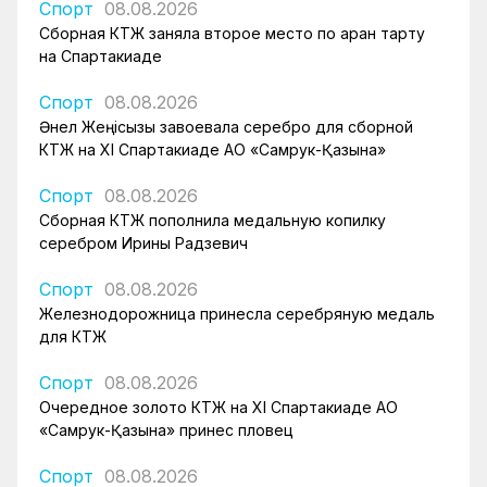
Спорт
08.08.2026
Сборная КТЖ заняла второе место по арқан тарту
на Спартакиаде
Спорт
08.08.2026
Әнел Жеңісқызы завоевала серебро для сборной
КТЖ на XI Спартакиаде АО «Самрук-Қазына»
Спорт
08.08.2026
Сборная КТЖ пополнила медальную копилку
серебром Ирины Радзевич
Спорт
08.08.2026
Железнодорожница принесла серебряную медаль
для КТЖ
Спорт
08.08.2026
Очередное золото КТЖ на XI Спартакиаде АО
«Самрук-Қазына» принес пловец
Спорт
08.08.2026