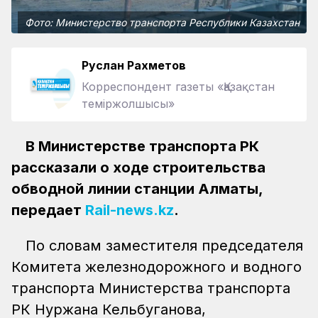
Фото: Министерство транспорта Республики Казахстан
Руслан Рахметов
Корреспондент газеты «Қазақстан
теміржолшысы»
В Министерстве транспорта РК
рассказали о ходе строительства
обводной линии станции Алматы,
передает
Rail-news.kz
.
По словам заместителя председателя
Комитета железнодорожного и водного
транспорта Министерства транспорта
РК Нуржана Кельбуганова,