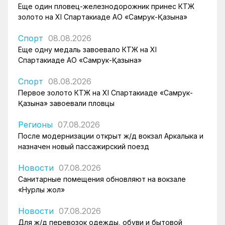
Еще один пловец-железнодорожник принес КТЖ
золото на XI Спартакиаде АО «Самрук-Қазына»
Спорт
08.08.2026
Еще одну медаль завоевало КТЖ на XI
Спартакиаде АО «Самрук-Қазына»
Спорт
08.08.2026
Первое золото КТЖ на XI Спартакиаде «Самрук-
Қазына» завоевали пловцы
Регионы
07.08.2026
После модернизации открыт ж/д вокзал Аркалыка и
назначен новый пассажирский поезд
Новости
07.08.2026
Санитарные помещения обновляют на вокзале
«Нурлы жол»
Новости
07.08.2026
Для ж/д перевозок одежды, обуви и бытовой