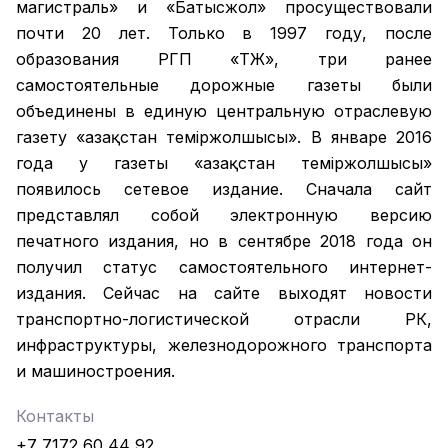
магистраль» и «Батысжол» просуществовали
почти 20 лет. Только в 1997 году, после
образования РГП «ҚТЖ», три ранее
самостоятельные дорожные газеты были
объединены в единую центральную отраслевую
газету «Қазақстан темiржолшысы». В январе 2016
года у газеты «Қазақстан теміржолшысы»
появилось сетевое издание. Сначала сайт
представлял собой электронную версию
печатного издания, но в сентябре 2018 года он
получил статус самостоятельного интернет-
издания. Сейчас на сайте выходят новости
транспортно-логистической отрасли РК,
инфраструктуры, железнодорожного транспорта
и машиностроения.
Контакты
+7 7172 60 44 92