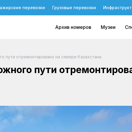
ажирские перевозки
Грузовые перевозки
Инфраструкт
Архив номеров
Музеи
Сп
о пути отремонтировано на севере Казахстана
ожного пути отремонтиров