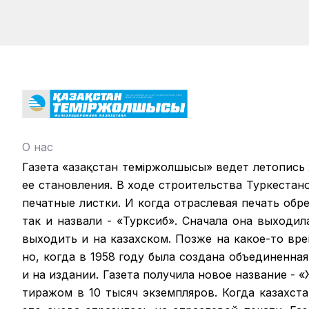
О нас
Газета «Қазақстан теміржолшысы» ведет летопись
ее становления. В ходе строительства Туркестан
печатные листки. И когда отраслевая печать обрел
так и назвали - «Турксиб». Сначала она выходил
выходить и на казахском. Позже на какое-то вр
но, когда в 1958 году была создана объединенная
и на издании. Газета получила новое название -
тиражом в 10 тысяч экземпляров. Когда казахст