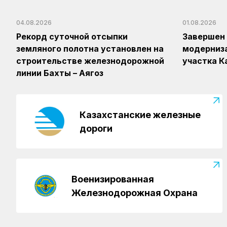
04.08.2026
01.08.2026
Рекорд суточной отсыпки
Завершен 
земляного полотна установлен на
модерниз
строительстве железнодорожной
участка 
линии Бахты – Аягоз
Казахстанские железные
дороги
Военизированная
Железнодорожная Охрана