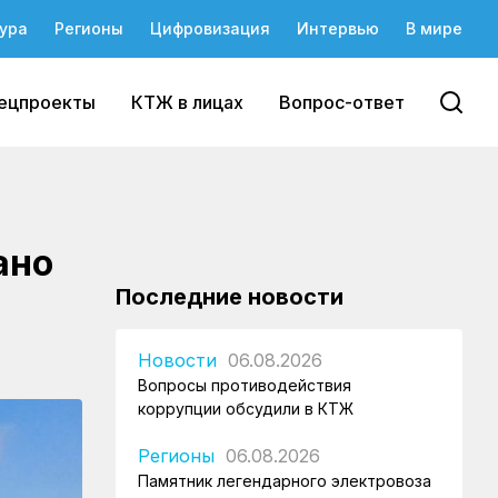
ура
Регионы
Цифровизация
Интервью
В мире
ецпроекты
КТЖ в лицах
Вопрос-ответ
ано
Последние новости
Новости
06.08.2026
Вопросы противодействия
коррупции обсудили в КТЖ
Регионы
06.08.2026
Памятник легендарного электровоза