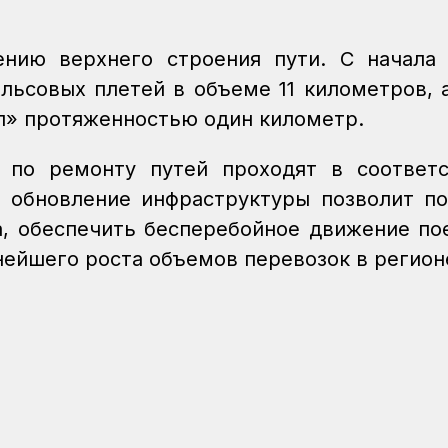
ению верхнего строения пути. С начала
льсовых плетей в объеме 11 километров, 
ип» протяженностью один километр.
 по ремонту путей проходят в соответ
 обновление инфраструктуры позволит п
, обеспечить бесперебойное движение по
нейшего роста объемов перевозок в регион