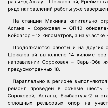
разъезд Алкау – Шоккарагай, Ереймента
ряде направлений работы уже завершен
На станции Макинка капитально от
Астана – Сороковая – ОП42 обновле
Койбагор – 12 километров, а на участке
Продолжаются работы и на других об
Шоккарагай выполнено 14 километров 
направлении Сороковая – Сары-Оба ж
предусмотренных 18.
Параллельно в регионе выполняются 
ремонт проведен в объеме шесть к
Сороковой, Астаны, Екибастуза-2 и с
сплошных рельсовых опор на учас