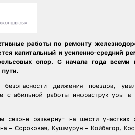
міржолшысы»
ктивные работы по ремонту железнодор
ется капитальный и усиленно-средний ре
рельсовых опор. С начала года всеми 
 пути.
безопасности движения поездов, увел
ие стабильной работы инфраструктуры в
м сезоне развернут на шести участках 
на – Сороковая, Кушмурун – Койбагор, Кос