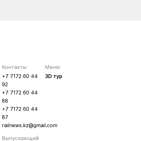
Контакты
Меню
+7 7172 60 44
3D тур
92
+7 7172 60 44
88
+7 7172 60 44
87
railnews.kz@gmail.com
Выпускающий