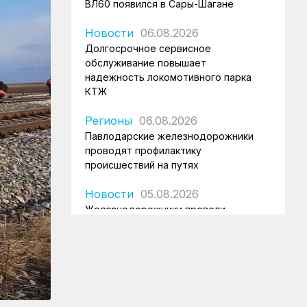
ВЛ60 появился в Сары-Шагане
Новости
06.08.2026
Долгосрочное сервисное
обслуживание повышает
надежность локомотивного парка
КТЖ
Регионы
06.08.2026
Павлодарские железнодорожники
проводят профилактику
происшествий на путях
Новости
05.08.2026
Железнодорожники провели
профилактическую акцию
«Безопасный переезд» на 53
железнодорожных переездах
Новости
05.08.2026
Казахстан увеличил экспорт зерна и