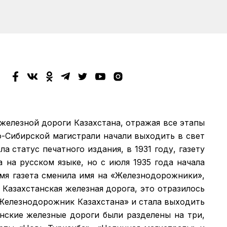
 железной дороги Казахстана, отражая все этапы
о-Сибирской магистрали начали выходить в свет
а статус печатного издания, в 1931 году, газету
а на русском языке, но с июля 1935 года начала
емя газета сменила имя на «Железнодорожники»,
 Казахстанская железная дорога, это отразилось
 «Железнодорожник Казахстана» и стала выходить
анские железные дороги были разделены на три,