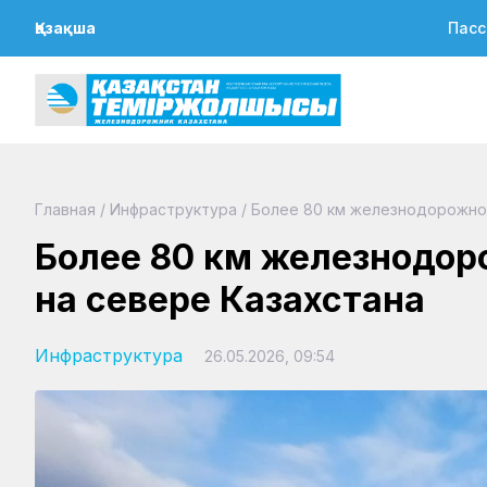
Қазақша
Пасс
Главная
/
Инфраструктура
/
Более 80 км железнодорожног
Более 80 км железнодор
на севере Казахстана
Инфраструктура
26.05.2026, 09:54