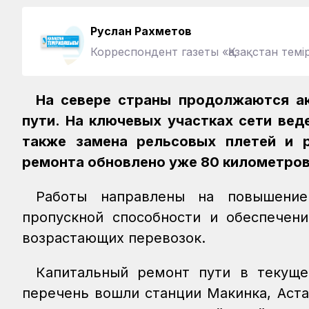
Руслан Рахметов
Корреспондент газеты «Қазақстан те
На севере страны продолжаются а
пути. На ключевых участках сети вед
также замена рельсовых плетей и 
ремонта обновлено уже 80 километров
Работы направлены на повышение 
пропускной способности и обеспечен
возрастающих перевозок.
Капитальный ремонт пути в текуще
перечень вошли станции Макинка, Аста