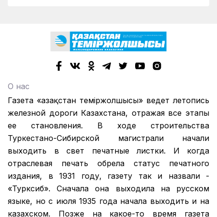
О нас
Газета «Қазақстан теміржолшысы» ведет летопись
железной дороги Казахстана, отражая все этапы
ее становления. В ходе строительства
Туркестано-Сибирской магистрали начали
выходить в свет печатные листки. И когда
отраслевая печать обрела статус печатного
издания, в 1931 году, газету так и назвали -
«Турксиб». Сначала она выходила на русском
языке, но с июля 1935 года начала выходить и на
казахском. Позже на какое-то время газета