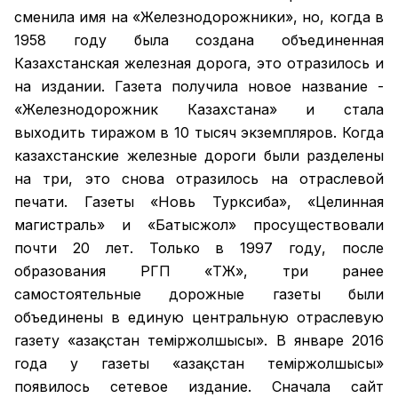
сменила имя на «Железнодорожники», но, когда в
1958 году была создана объединенная
Казахстанская железная дорога, это отразилось и
на издании. Газета получила новое название -
«Железнодорожник Казахстана» и стала
выходить тиражом в 10 тысяч экземпляров. Когда
казахстанские железные дороги были разделены
на три, это снова отразилось на отраслевой
печати. Газеты «Новь Турксиба», «Целинная
магистраль» и «Батысжол» просуществовали
почти 20 лет. Только в 1997 году, после
образования РГП «ҚТЖ», три ранее
самостоятельные дорожные газеты были
объединены в единую центральную отраслевую
газету «Қазақстан темiржолшысы». В январе 2016
года у газеты «Қазақстан теміржолшысы»
появилось сетевое издание. Сначала сайт