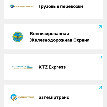
Грузовые перевозки
Военизированная
Железнодорожная Охрана
KTZ Express
Қазтеміртранс