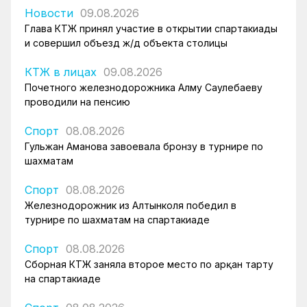
Новости
09.08.2026
Глава КТЖ принял участие в открытии спартакиады
и совершил объезд ж/д объекта столицы
КТЖ в лицах
09.08.2026
Почетного железнодорожника Алму Саулебаеву
проводили на пенсию
Спорт
08.08.2026
Гульжан Аманова завоевала бронзу в турнире по
шахматам
Спорт
08.08.2026
Железнодорожник из Алтынколя победил в
турнире по шахматам на спартакиаде
Спорт
08.08.2026
Сборная КТЖ заняла второе место по арқан тарту
на спартакиаде