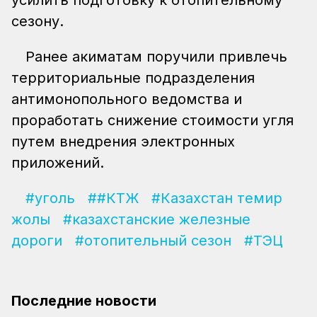
усилить подготовку к отопительному
сезону.
Ранее акиматам поручили привлечь
территориальные подразделения
антимонопольного ведомства и
проработать снижение стоимости угля
путем внедрения электронных
приложений.
#уголь
##КТЖ
#Казахстан темир
жолы
#казахстанские железные
дороги
#отопительный сезон
#ТЭЦ
Последние новости