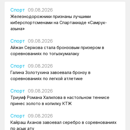
Спорт
09.08.2026
Железнодорожники признаны лучшими
киберспортсменами на Спартакиаде «Самрук-
Қазына»
Спорт
09.08.2026
Айжан Серікова стала бронзовым призером в
соревнованиях по тогызкумалаку
Спорт
09.08.2026
Галина Золотухина завоевала бронзу в
соревнованиях по легкой атлетике
Спорт
09.08.2026
Триумф Романа Халилова в настольном теннисе
принес золото в копилку КТЖ
Спорт
09.08.2026
Кайраш Аханов завоевал серебро в соревнованиях
по асык ату