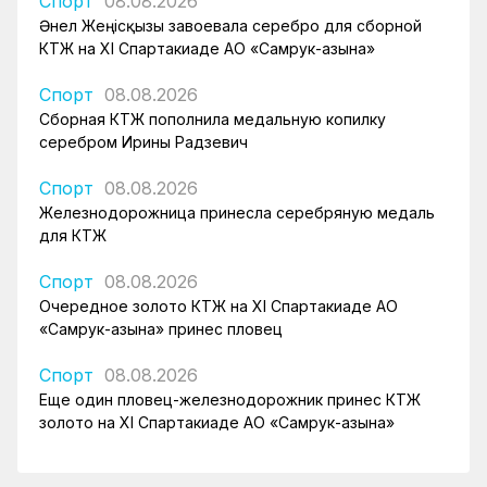
Спорт
08.08.2026
Әнел Жеңісқызы завоевала серебро для сборной
КТЖ на XI Спартакиаде АО «Самрук-Қазына»
Спорт
08.08.2026
Сборная КТЖ пополнила медальную копилку
серебром Ирины Радзевич
Спорт
08.08.2026
Железнодорожница принесла серебряную медаль
для КТЖ
Спорт
08.08.2026
Очередное золото КТЖ на XI Спартакиаде АО
«Самрук-Қазына» принес пловец
Спорт
08.08.2026
Еще один пловец-железнодорожник принес КТЖ
золото на XI Спартакиаде АО «Самрук-Қазына»