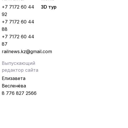
+7 7172 60 44
3D тур
92
+7 7172 60 44
88
+7 7172 60 44
87
railnews.kz@gmail.com
Выпускающий
редактор сайта
Елизавета
Весленёва
8 776 827 2566