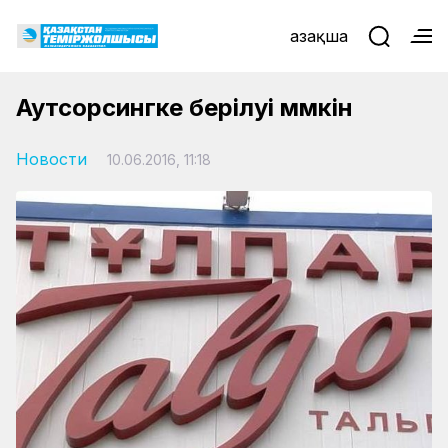
Қазақша
Аутсорсингке берілуі мүмкін
Новости
10.06.2016, 11:18