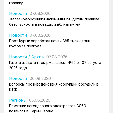
графику
Новости
07.08.2026
Железнодорожники напомнили 150 детям правила
безопасности в поездах и вблизи путей
Новости
07.08.2026
Порт Курык обработал почти 885 тысяч тонн
грузов за полгода
Новости
/
Архив
07.08.2026
Газета Қазақстан теміржолшысы, №62 от 07 августа
2026 года
Новости
06.08.2026
Вопросы противодействия коррупции обсудили в
КТЖ
Регионы
06.08.2026
Памятник легендарного электровоза ВЛ60
появился в Сары-Шагане