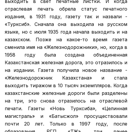
выходить в свет печатные листки. И когда
отраслевая печать обрела статус печатного
издания, в 1931 году, газету так и назвали -
«Турксиб». Сначала она выходила на русском
языке, но с июля 1935 года начала выходить и на
казахском. Позже на какое-то время газета
сменила имя на «Железнодорожники», но, когда в
1958 году была создана объединенная
Казахстанская железная дорога, это отразилось и
на издании. Газета получила новое название -
«Железнодорожник Казахстана» и стала
выходить тиражом в 10 тысяч экземпляров. Когда
казахстанские железные дороги были разделены
на три, это снова отразилось на отраслевой
печати. Газеты «Новь Турксиба», «Целинная
магистраль» и «Батысжол» просуществовали
почти 20 лет. Только в 1997 году, после
образования РГП «ҚТЖ», три ранее