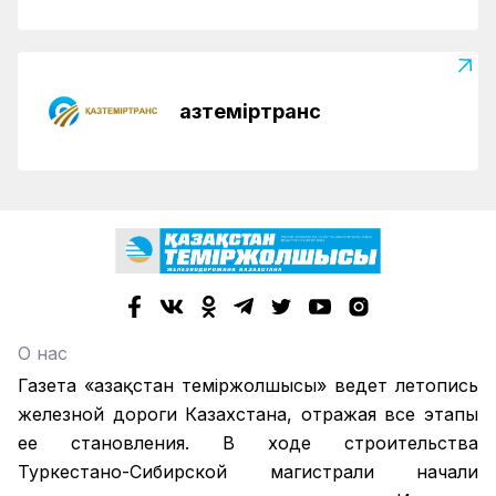
Қазтеміртранс
О нас
Газета «Қазақстан теміржолшысы» ведет летопись
железной дороги Казахстана, отражая все этапы
ее становления. В ходе строительства
Туркестано-Сибирской магистрали начали