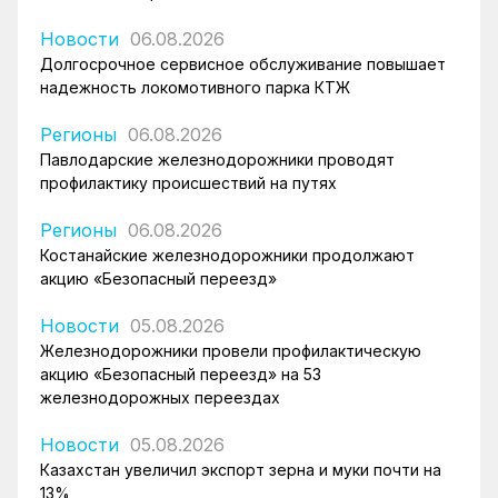
Новости
06.08.2026
Долгосрочное сервисное обслуживание повышает
надежность локомотивного парка КТЖ
Регионы
06.08.2026
Павлодарские железнодорожники проводят
профилактику происшествий на путях
Регионы
06.08.2026
Костанайские железнодорожники продолжают
акцию «Безопасный переезд»
Новости
05.08.2026
Железнодорожники провели профилактическую
акцию «Безопасный переезд» на 53
железнодорожных переездах
Новости
05.08.2026
Казахстан увеличил экспорт зерна и муки почти на
13%