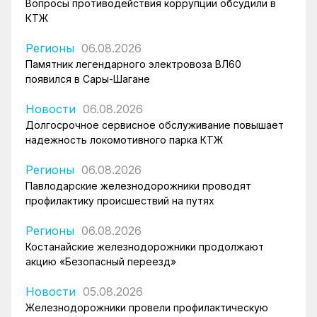
Вопросы противодействия коррупции обсудили в
КТЖ
Регионы
06.08.2026
Памятник легендарного электровоза ВЛ60
появился в Сары-Шагане
Новости
06.08.2026
Долгосрочное сервисное обслуживание повышает
надежность локомотивного парка КТЖ
Регионы
06.08.2026
Павлодарские железнодорожники проводят
профилактику происшествий на путях
Регионы
06.08.2026
Костанайские железнодорожники продолжают
акцию «Безопасный переезд»
Новости
05.08.2026
Железнодорожники провели профилактическую