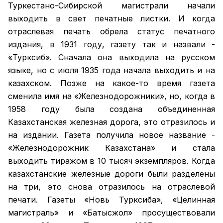
Туркестано-Сибирской магистрали начали
выходить в свет печатные листки. И когда
отраслевая печать обрела статус печатного
издания, в 1931 году, газету так и назвали -
«Турксиб». Сначала она выходила на русском
языке, но с июля 1935 года начала выходить и на
казахском. Позже на какое-то время газета
сменила имя на «Железнодорожники», но, когда в
1958 году была создана объединенная
Казахстанская железная дорога, это отразилось и
на издании. Газета получила новое название -
«Железнодорожник Казахстана» и стала
выходить тиражом в 10 тысяч экземпляров. Когда
казахстанские железные дороги были разделены
на три, это снова отразилось на отраслевой
печати. Газеты «Новь Турксиба», «Целинная
магистраль» и «Батысжол» просуществовали