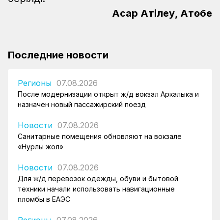
Асқар Ақтілеу, Ақтөбе
Последние новости
Регионы
07.08.2026
После модернизации открыт ж/д вокзал Аркалыка и
назначен новый пассажирский поезд
Новости
07.08.2026
Санитарные помещения обновляют на вокзале
«Нурлы жол»
Новости
07.08.2026
Для ж/д перевозок одежды, обуви и бытовой
техники начали использовать навигационные
пломбы в ЕАЭС
Регионы
07.08.2026