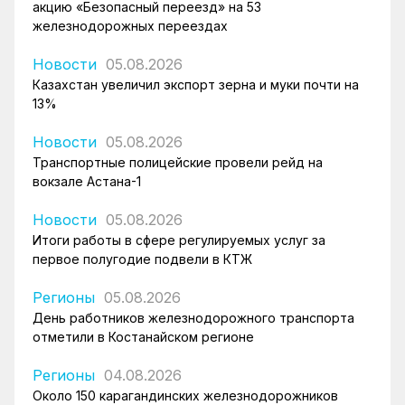
акцию «Безопасный переезд» на 53
железнодорожных переездах
Новости
05.08.2026
Казахстан увеличил экспорт зерна и муки почти на
13%
Новости
05.08.2026
Транспортные полицейские провели рейд на
вокзале Астана-1
Новости
05.08.2026
Итоги работы в сфере регулируемых услуг за
первое полугодие подвели в КТЖ
Регионы
05.08.2026
День работников железнодорожного транспорта
отметили в Костанайском регионе
Регионы
04.08.2026
Около 150 карагандинских железнодорожников