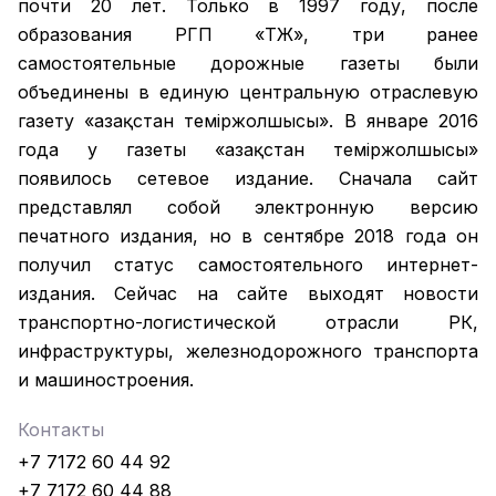
почти 20 лет. Только в 1997 году, после
образования РГП «ҚТЖ», три ранее
самостоятельные дорожные газеты были
объединены в единую центральную отраслевую
газету «Қазақстан темiржолшысы». В январе 2016
года у газеты «Қазақстан теміржолшысы»
появилось сетевое издание. Сначала сайт
представлял собой электронную версию
печатного издания, но в сентябре 2018 года он
получил статус самостоятельного интернет-
издания. Сейчас на сайте выходят новости
транспортно-логистической отрасли РК,
инфраструктуры, железнодорожного транспорта
и машиностроения.
Контакты
+7 7172 60 44 92
+7 7172 60 44 88