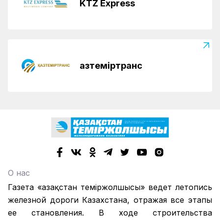
KTZ Express
Қазтеміртранс
О нас
Газета «Қазақстан теміржолшысы» ведет летопись
железной дороги Казахстана, отражая все этапы
ее становления. В ходе строительства