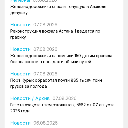
Железнодорожники спасли тонущую в Алаколе
девушку
Новости
07.08.2026
Реконструкция вокзала Астана-1 ведется по
графику
Новости
07.08.2026
Железнодорожники напомнили 150 детям правила
безопасности в поездах и вблизи путей
Новости
07.08.2026
Порт Курык обработал почти 885 тысяч тонн
грузов за полгода
Новости
/
Архив
07.08.2026
Газета Қазақстан теміржолшысы, №62 от 07 августа
2026 года
Новости
06.08.2026