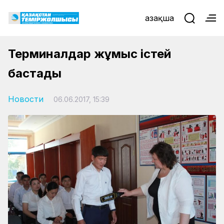
Қазақша
Терминалдар жұмыс істей
бастады
Новости
06.06.2017, 15:39