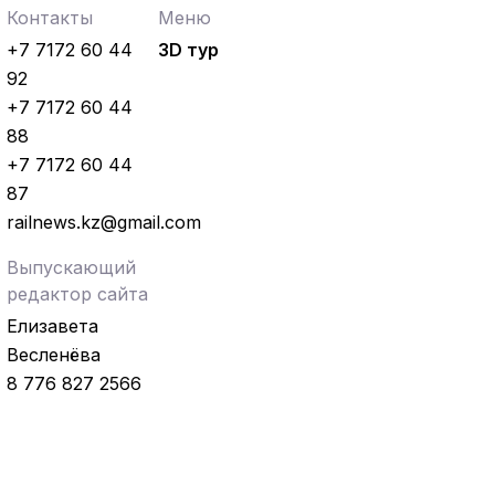
Контакты
Меню
+7 7172 60 44
3D тур
92
+7 7172 60 44
88
+7 7172 60 44
87
railnews.kz@gmail.com
Выпускающий
редактор сайта
Елизавета
Весленёва
8 776 827 2566