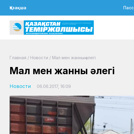
Қазақша
Пасс
Главная
/
Новости
/
Мал мен жанның әлегі
Мал мен жанның әлегі
Новости
06.06.2017, 16:09