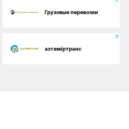
Регионы
04.08.2026
Чествование лучших работников
Грузовые перевозки
железнодорожной отрасли прошло в
Усть-Каменогорске
Қазтеміртранс