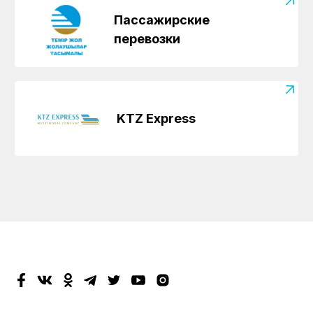
Пассажирские
перевозки
KTZ Express