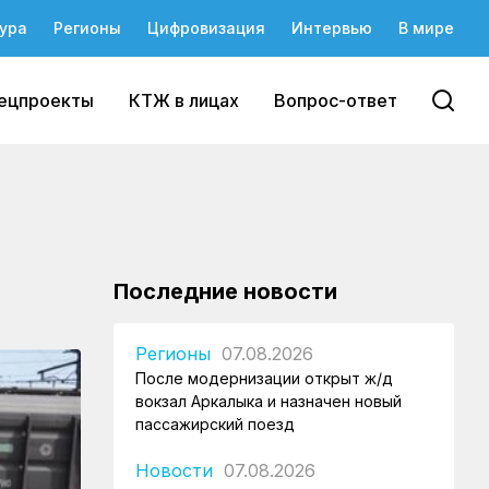
ура
Регионы
Цифровизация
Интервью
В мире
ецпроекты
КТЖ в лицах
Вопрос-ответ
Последние новости
Регионы
07.08.2026
После модернизации открыт ж/д
вокзал Аркалыка и назначен новый
пассажирский поезд
Новости
07.08.2026