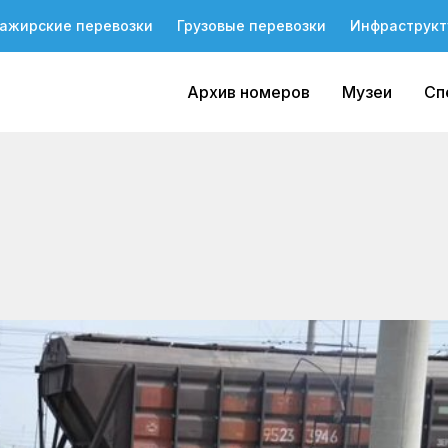
ажирские перевозки
Грузовые перевозки
Инфраструкт
Архив номеров
Музеи
Сп