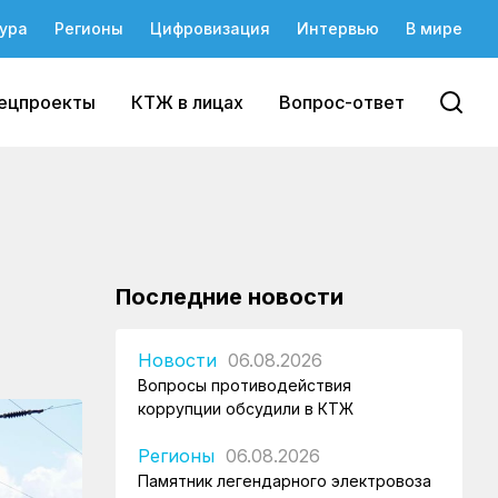
ура
Регионы
Цифровизация
Интервью
В мире
ецпроекты
КТЖ в лицах
Вопрос-ответ
Последние новости
Новости
06.08.2026
Вопросы противодействия
коррупции обсудили в КТЖ
Регионы
06.08.2026
Памятник легендарного электровоза