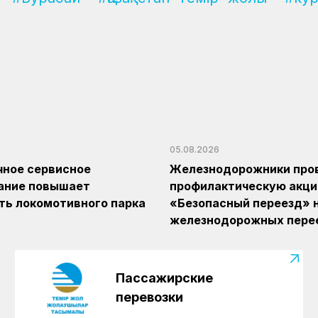
05.08.2026
ное сервисное
Железнодорожники про
ание повышает
профилактическую акц
ь локомотивного парка
«Безопасный переезд» н
железнодорожных пере
Пассажирские
перевозки