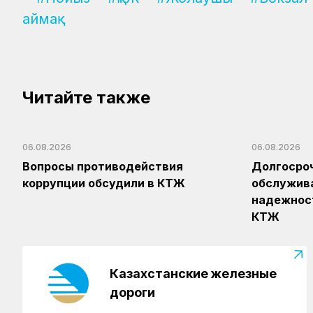
аймақ
Читайте также
06.08.2026
06.08.2026
Вопросы противодействия
Долгосроч
коррупции обсудили в КТЖ
обслужив
надежност
КТЖ
Казахстанские железные
дороги