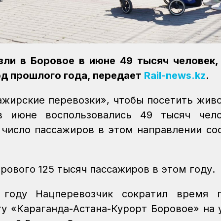
ли в Боровое в июне 49 тысяч человек,
од прошлого года, передает
Rail-news.kz
.
ажирские перевозки», чтобы посетить жив
в июне воспользовались 49 тысяч чело
 число пассажиров в этом направлении со
рового 125 тысяч пассажиров в этом году.
году Нацперевозчик сократил время п
у «Караганда-Астана-Курорт Боровое» на 