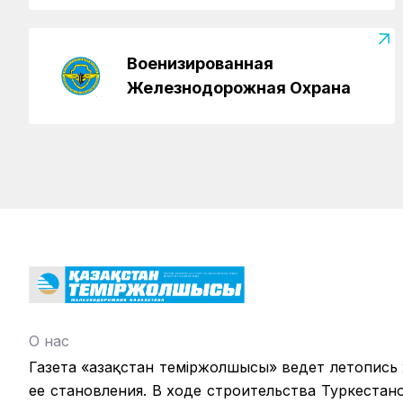
Военизированная
Железнодорожная Охрана
О нас
Газета «Қазақстан теміржолшысы» ведет летопись
ее становления. В ходе строительства Туркестан