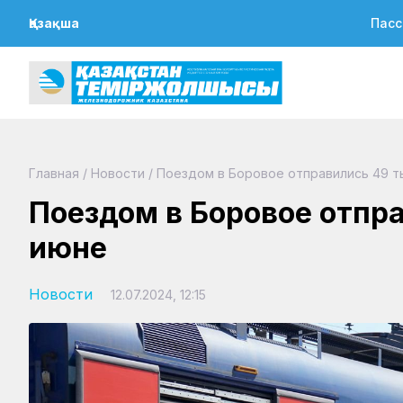
Қазақша
Пасс
Главная
/
Новости
/
Поездом в Боровое отправились 49 т
Поездом в Боровое отпра
июне
Новости
12.07.2024, 12:15