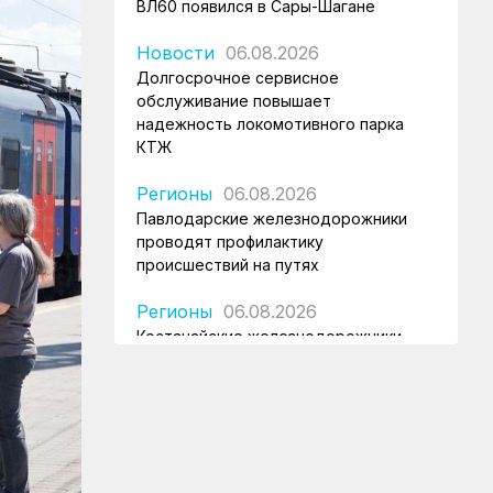
ВЛ60 появился в Сары-Шагане
Новости
06.08.2026
Долгосрочное сервисное
обслуживание повышает
надежность локомотивного парка
КТЖ
Регионы
06.08.2026
Павлодарские железнодорожники
проводят профилактику
происшествий на путях
Регионы
06.08.2026
Костанайские железнодорожники
продолжают акцию «Безопасный
переезд»
Новости
05.08.2026
Железнодорожники провели
профилактическую акцию