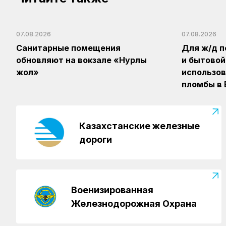
07.08.2026
07.08.2026
Санитарные помещения
Для ж/д п
обновляют на вокзале «Нурлы
и бытовой
жол»
использов
пломбы в
Казахстанские железные
дороги
Военизированная
Железнодорожная Охрана