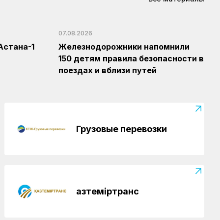
отметили в Костанайском регионе
Регионы
04.08.2026
07.08.2026
Около 150 карагандинских
Астана-1
Железнодорожники напомнили
железнодорожников отметили
150 детям правила безопасности в
государственными и отраслевыми
наградами
поездах и вблизи путей
Грузовые перевозки
Қазтеміртранс