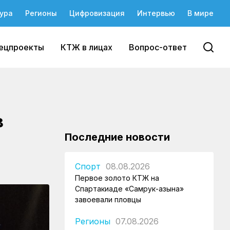
ура
Регионы
Цифровизация
Интервью
В мире
ецпроекты
КТЖ в лицах
Вопрос-ответ
в
Последние новости
Спорт
08.08.2026
Первое золото КТЖ на
Спартакиаде «Самрук-Қазына»
завоевали пловцы
Регионы
07.08.2026