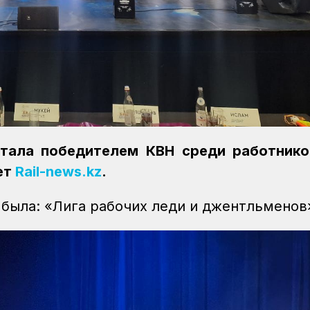
тала победителем КВН среди работнико
ет
Rail-news.kz
.
была: «Лига рабочих леди и джентльменов