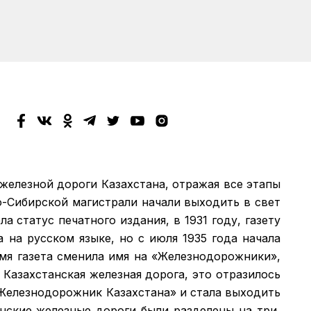
 железной дороги Казахстана, отражая все этапы
о-Сибирской магистрали начали выходить в свет
а статус печатного издания, в 1931 году, газету
а на русском языке, но с июля 1935 года начала
емя газета сменила имя на «Железнодорожники»,
 Казахстанская железная дорога, это отразилось
 «Железнодорожник Казахстана» и стала выходить
анские железные дороги были разделены на три,