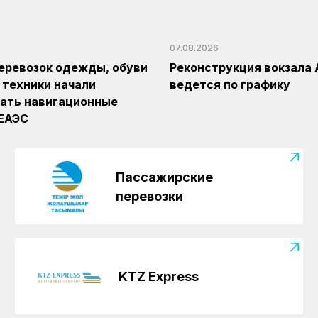
07.08.2026
еревозок одежды, обуви
Реконструкция вокзала 
 техники начали
ведется по графику
ать навигационные
 ЕАЭС
Пассажирские
перевозки
KTZ Express