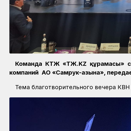
Команда КТЖ «ҚТЖ.KZ құрамасы» с
компаний АО «Самрук-Қазына», переда
Тема благотворительного вечера КВН 