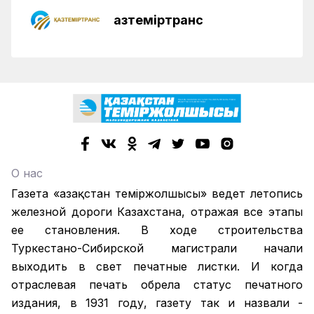
Қазтеміртранс
О нас
Газета «Қазақстан теміржолшысы» ведет летопись
железной дороги Казахстана, отражая все этапы
ее становления. В ходе строительства
Туркестано-Сибирской магистрали начали
выходить в свет печатные листки. И когда
отраслевая печать обрела статус печатного
издания, в 1931 году, газету так и назвали -