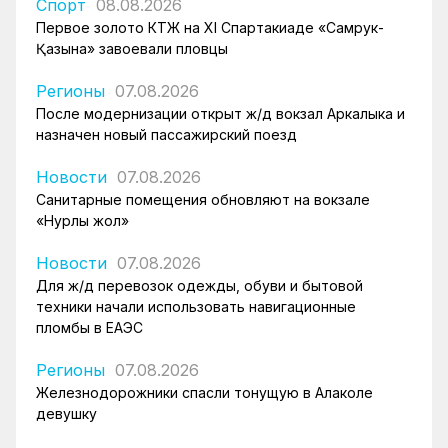
Спорт
08.08.2026
Первое золото КТЖ на XI Спартакиаде «Самрук-
Қазына» завоевали пловцы
Регионы
07.08.2026
После модернизации открыт ж/д вокзал Аркалыка и
назначен новый пассажирский поезд
Новости
07.08.2026
Санитарные помещения обновляют на вокзале
«Нурлы жол»
Новости
07.08.2026
Для ж/д перевозок одежды, обуви и бытовой
техники начали использовать навигационные
пломбы в ЕАЭС
Регионы
07.08.2026
Железнодорожники спасли тонущую в Алаколе
девушку