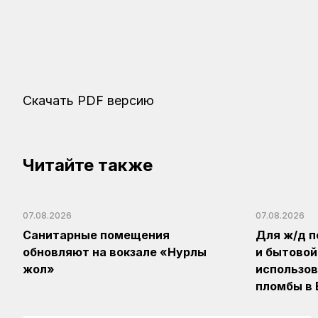
Скачать PDF версию
Читайте также
07.08.2026
07.08.2026
Санитарные помещения
Для ж/д п
обновляют на вокзале «Нурлы
и бытовой
жол»
использов
пломбы в