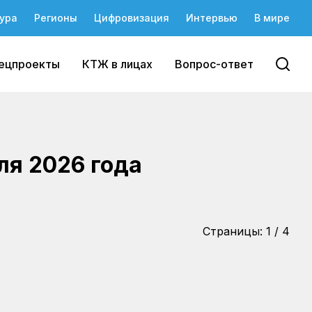
ура
Регионы
Цифровизация
Интервью
В мире
ецпроекты
КТЖ в лицах
Вопрос-ответ
ля 2026 года
Страницы:
1
/
4