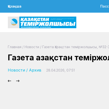
Қазақша
Пасс
Главная
/
Новости
/
Газета Қазақстан теміржолшысы, №32-3
Газета Қазақстан темірж
Новости
/
Архив
28.04.2026, 07:51