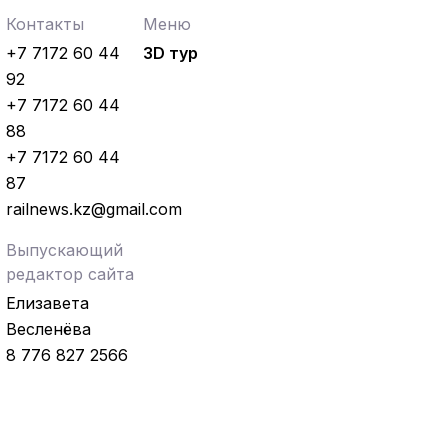
Контакты
Меню
+7 7172 60 44
3D тур
92
+7 7172 60 44
88
+7 7172 60 44
87
railnews.kz@gmail.com
Выпускающий
редактор сайта
Елизавета
Весленёва
8 776 827 2566