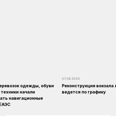
07.08.2026
еревозок одежды, обуви
Реконструкция вокзала 
 техники начали
ведется по графику
ать навигационные
 ЕАЭС