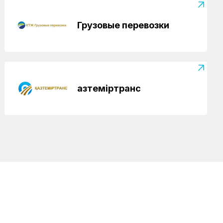
Грузовые перевозки
Қазтеміртранс