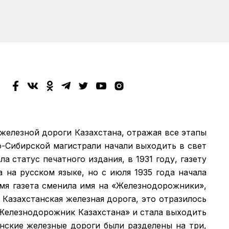
 железной дороги Казахстана, отражая все этапы
о-Сибирской магистрали начали выходить в свет
а статус печатного издания, в 1931 году, газету
а на русском языке, но с июля 1935 года начала
емя газета сменила имя на «Железнодорожники»,
 Казахстанская железная дорога, это отразилось
 «Железнодорожник Казахстана» и стала выходить
анские железные дороги были разделены на три,