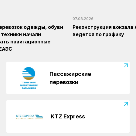
07.08.2026
еревозок одежды, обуви
Реконструкция вокзала 
 техники начали
ведется по графику
ать навигационные
 ЕАЭС
Пассажирские
перевозки
KTZ Express