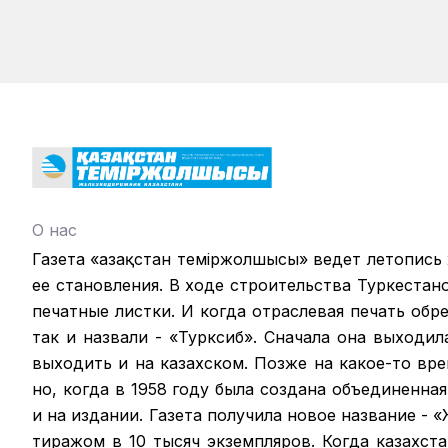
О нас
Газета «Қазақстан теміржолшысы» ведет летопись
ее становления. В ходе строительства Туркестан
печатные листки. И когда отраслевая печать обрел
так и назвали - «Турксиб». Сначала она выходил
выходить и на казахском. Позже на какое-то вр
но, когда в 1958 году была создана объединенная
и на издании. Газета получила новое название -
тиражом в 10 тысяч экземпляров. Когда казахст