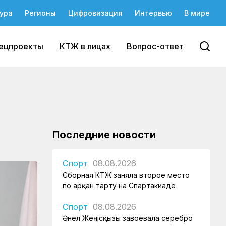
ура
Регионы
Цифровизация
Интервью
В мире
ецпроекты
КТЖ в лицах
Вопрос-ответ
Последние новости
Спорт
08.08.2026
Сборная КТЖ заняла второе место
по арқан тарту на Спартакиаде
Спорт
08.08.2026
Әнел Жеңісқызы завоевала серебро