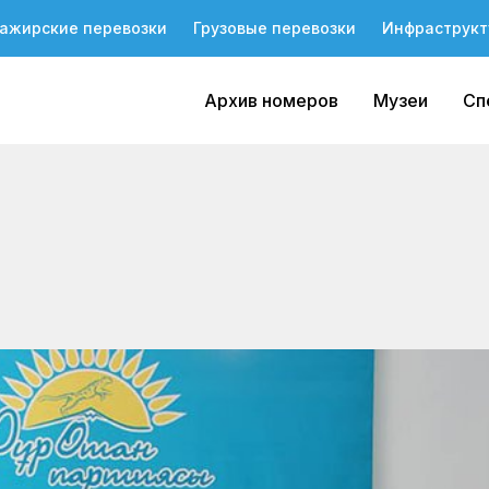
ажирские перевозки
Грузовые перевозки
Инфраструкт
Архив номеров
Музеи
Сп