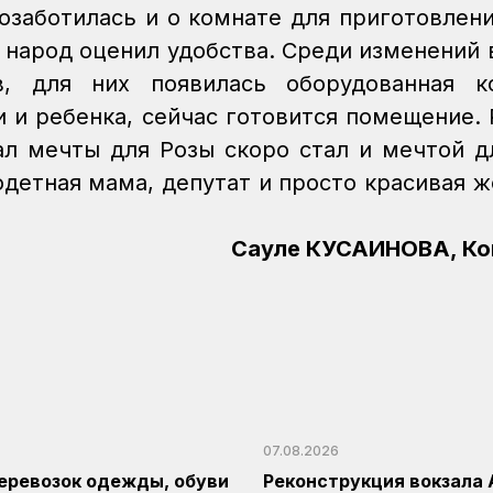
позаботилась и о комнате для приготовлен
, народ оценил удобства.
Среди изменений 
, для них появилась оборудованная ко
 и ребенка, сейчас готовится помещение.
ал мечты для Розы скоро стал и мечтой д
одетная мама, депутат и просто красивая 
Сауле КУСАИНОВА, Ко
07.08.2026
еревозок одежды, обуви
Реконструкция вокзала 