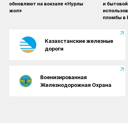
обновляют на вокзале «Нурлы
и бытовой
жол»
использов
пломбы в
Казахстанские железные
дороги
Военизированная
Железнодорожная Охрана