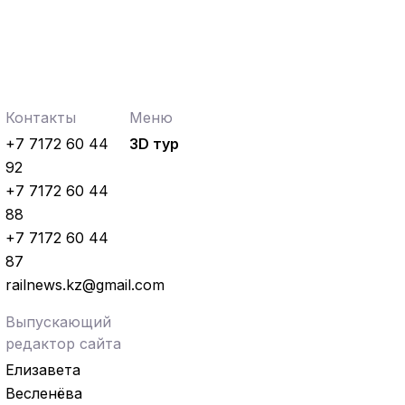
Контакты
Меню
+7 7172 60 44
3D тур
92
+7 7172 60 44
88
+7 7172 60 44
87
railnews.kz@gmail.com
Выпускающий
редактор сайта
Елизавета
Весленёва