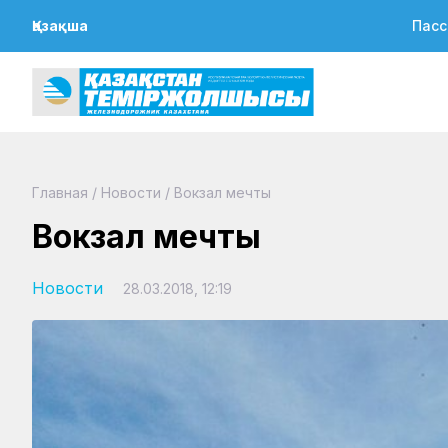
Қазақша
Пасс
Главная
/
Новости
/
Вокзал мечты
Вокзал мечты
Новости
28.03.2018, 12:19