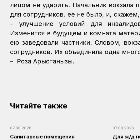
лицом не ударить. Начальник вокзала 
для сотрудников, ее не было, и, скажем
– улучшение условий для инвалидов
Изменится в будущем и комната матери
ею заведовали частники.
Словом, вокз
сотрудников. Их объединила одна мног
– Роза Арыстанқызы.
Читайте также
07.08.2026
07.08.2026
Санитарные помещения
Для ж/д п