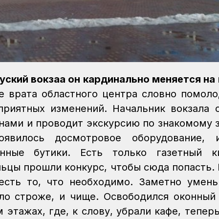
уский вокзаа он кардинально меняется на 
е врата областного центра словно помоло
приятных изменений.
Начальник вокзала 
анами и проводит экскурсию по знакомому 
явилось досмотровое оборудование, и
енные бутики. Есть только газетный к
ьцы прошли конкурс, чтобы сюда попасть. 
есть то, что необходимо.
Заметно умень
ло строже, и чище. Освободился оконный
этажах, где, к слову, убрали кафе, теперь