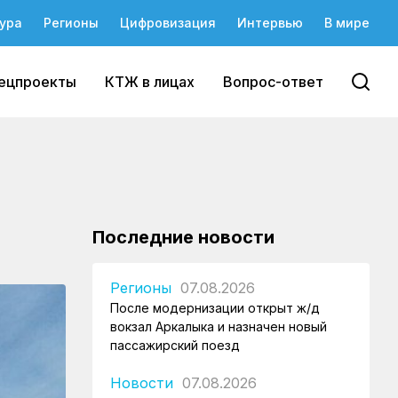
ура
Регионы
Цифровизация
Интервью
В мире
ецпроекты
КТЖ в лицах
Вопрос-ответ
Последние новости
Регионы
07.08.2026
После модернизации открыт ж/д
вокзал Аркалыка и назначен новый
пассажирский поезд
Новости
07.08.2026