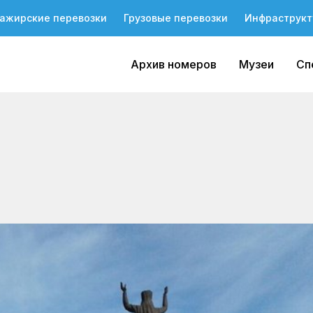
ажирские перевозки
Грузовые перевозки
Инфраструкт
Архив номеров
Музеи
Сп