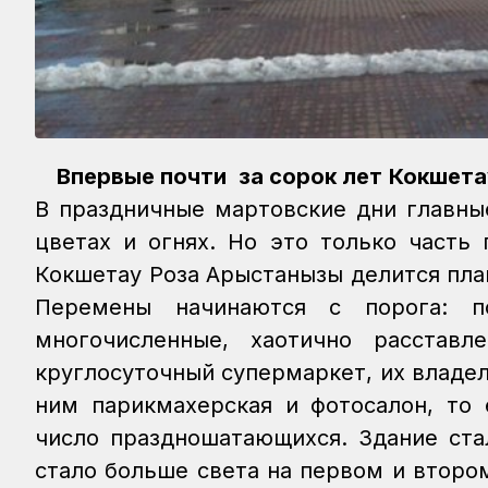
Впервые почти за сорок лет Кокшета
В праздничные мартовские дни главны
цветах и огнях. Но это только часть 
Кокшетау Роза Арыстанқызы делится пл
Перемены начинаются с порога: по
многочисленные, хаотично расставл
круглосуточный супермаркет, их владел
ним парикмахерская и фотосалон, то 
число праздношатающихся. Здание ста
стало больше света на первом и втором 