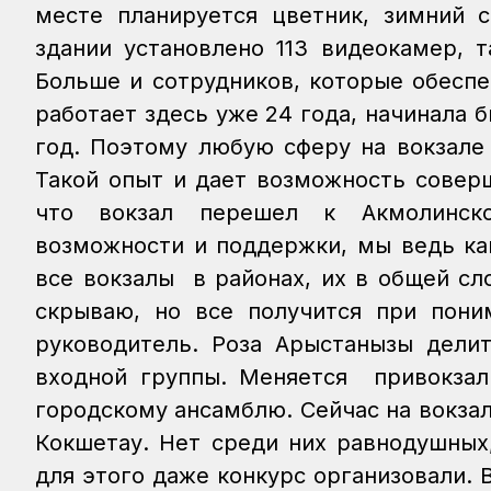
месте планируется цветник, зимний с
здании установлено 113 видеокамер, 
Больше и сотрудников, которые обеспе
работает здесь уже 24 года, начинала 
год. Поэтому любую сферу на вокзале 
Такой опыт и дает возможность сове
что вокзал перешел к Акмолинско
возможности и поддержки, мы ведь как
все вокзалы в районах, их в общей сл
скрываю, но все получится при пони
руководитель.
Роза Арыстанқызы дели
входной группы. Меняется привокзал
городскому ансамблю.
Сейчас на вокзал
Кокшетау. Нет среди них равнодушных
для этого даже конкурс организовали. 