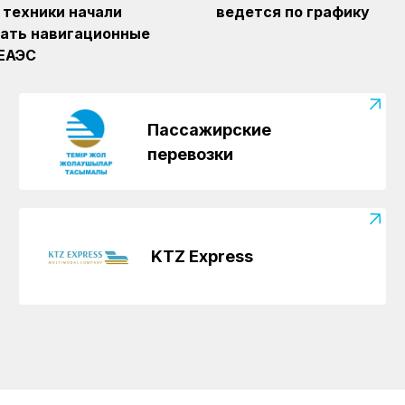
 техники начали
ведется по графику
ать навигационные
 ЕАЭС
Пассажирские
перевозки
KTZ Express