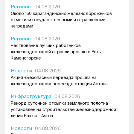
Регионы
04.08.2026
Около 150 карагандинских железнодорожников
отметили государственными и отраслевыми
наградами
Регионы
04.08.2026
Чествование лучших работников
железнодорожной отрасли прошло в Усть-
Каменогорске
Новости
04.08.2026
Акция «Безопасный переезд» прошла на
железнодорожном переезде станции Астана
Инфраструктура
04.08.2026
Рекорд суточной отсыпки земляного полотна
установлен на строительстве железнодорожной
линии Бахты – Аягоз
Новости
04.08.2026