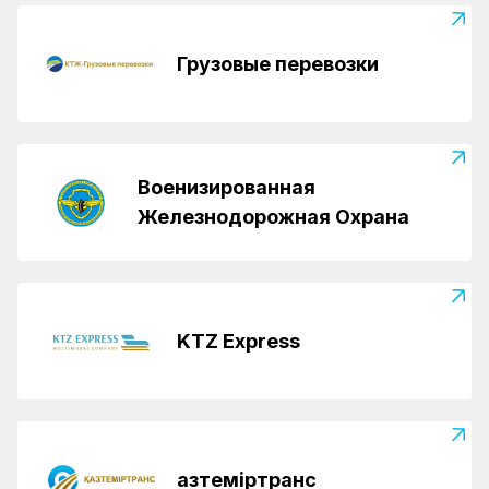
Грузовые перевозки
Военизированная
Железнодорожная Охрана
KTZ Express
Қазтеміртранс