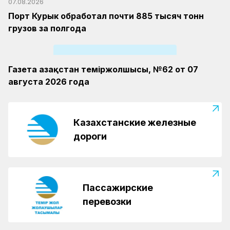
07.08.2026
Порт Курык обработал почти 885 тысяч тонн
грузов за полгода
Газета Қазақстан теміржолшысы, №62 от 07
августа 2026 года
Казахстанские железные
дороги
Пассажирские
перевозки