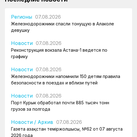
Регионы
07.08.2026
Железнодорожники спасли тонущую в Алаколе
девушку
Новости
07.08.2026
Реконструкция вокзала Астана-1 ведется по
графику
Новости
07.08.2026
Железнодорожники напомнили 150 детям правила
безопасности в поездах и вблизи путей
Новости
07.08.2026
Порт Курык обработал почти 885 тысяч тонн
грузов за полгода
Новости
/
Архив
07.08.2026
Газета Қазақстан теміржолшысы, №62 от 07 августа
2026 года