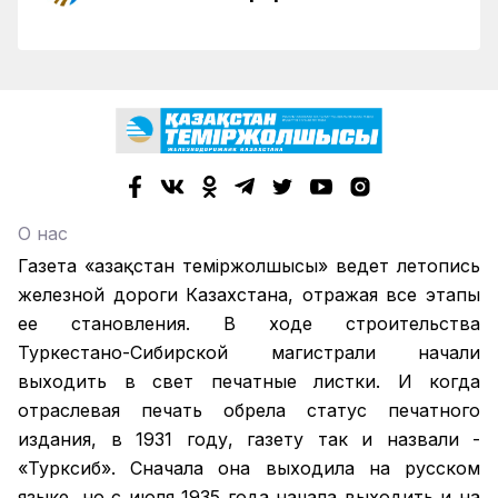
О нас
Газета «Қазақстан теміржолшысы» ведет летопись
железной дороги Казахстана, отражая все этапы
ее становления. В ходе строительства
Туркестано-Сибирской магистрали начали
выходить в свет печатные листки. И когда
отраслевая печать обрела статус печатного
издания, в 1931 году, газету так и назвали -
«Турксиб». Сначала она выходила на русском
языке, но с июля 1935 года начала выходить и на