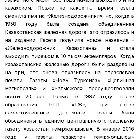
казахском. Позже на какое-то время газета
сменила имя на «Железнодорожники», но, когда в
1958 году была создана объединенная
Казахстанская железная дорога, это отразилось и
на издании. Газета получила новое название -
«Железнодорожник Казахстана» и стала
выходить тиражом в 10 тысяч экземпляров. Когда
казахстанские железные дороги были разделены
на три, это снова отразилось на отраслевой
печати. Газеты «Новь Турксиба», «Целинная
магистраль» и «Батысжол» просуществовали
почти 20 лет. Только в 1997 году, после
образования РГП «ҚТЖ», три ранее
самостоятельные дорожные газеты были
объединены в единую центральную отраслевую
газету «Қазақстан темiржолшысы». В январе 2016
года у газеты «Қазақстан теміржолшысы»