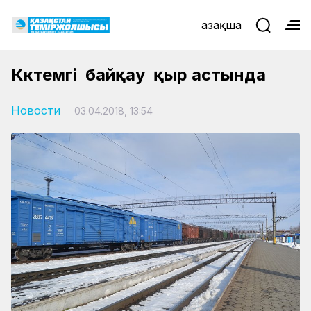
Қазақша
Көктемгі байқау қыр астында
Новости
03.04.2018, 13:54