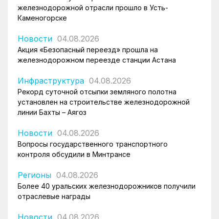
железнодорожной отрасли прошло в Усть-
Каменогорске
Новости
04.08.2026
Акция «Безопасный переезд» прошла на
железнодорожном переезде станции Астана
Инфраструктура
04.08.2026
Рекорд суточной отсыпки земляного полотна
установлен на строительстве железнодорожной
линии Бахты – Аягоз
Новости
04.08.2026
Вопросы государственного транспортного
контроля обсудили в Минтрансе
Регионы
04.08.2026
Более 40 уральских железнодорожников получили
отраслевые награды
Новости
04.08.2026