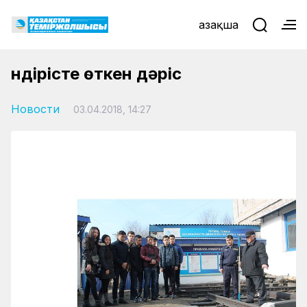
Қазақша
Өндірісте өткен дәріс
Новости
03.04.2018, 14:27