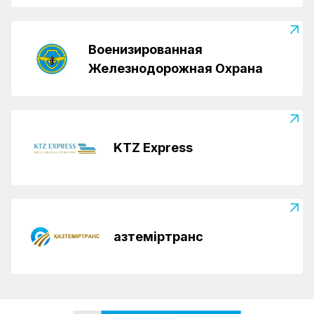
Военизированная
Железнодорожная Охрана
KTZ Express
Қазтеміртранс