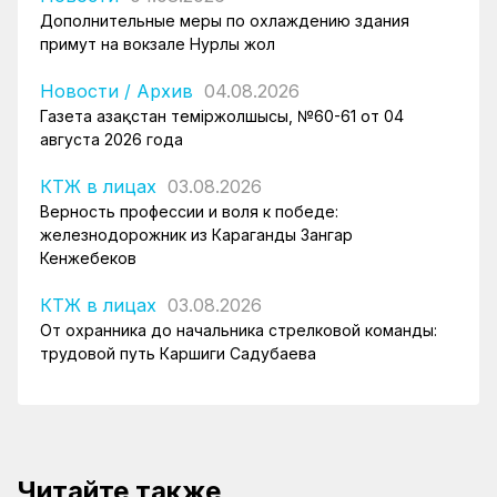
Дополнительные меры по охлаждению здания
примут на вокзале Нурлы жол
Новости
/
Архив
04.08.2026
Газета Қазақстан теміржолшысы, №60-61 от 04
августа 2026 года
КТЖ в лицах
03.08.2026
Верность профессии и воля к победе:
железнодорожник из Караганды Зангар
Кенжебеков
КТЖ в лицах
03.08.2026
От охранника до начальника стрелковой команды:
трудовой путь Каршиги Садубаева
Читайте также