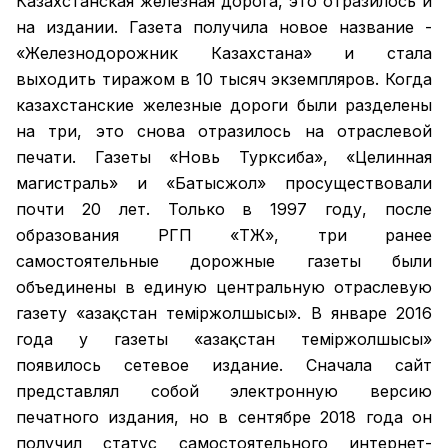
Казахстанская железная дорога, это отразилось и
на издании. Газета получила новое название -
«Железнодорожник Казахстана» и стала
выходить тиражом в 10 тысяч экземпляров. Когда
казахстанские железные дороги были разделены
на три, это снова отразилось на отраслевой
печати. Газеты «Новь Турксиба», «Целинная
магистраль» и «Батысжол» просуществовали
почти 20 лет. Только в 1997 году, после
образования РГП «ҚТЖ», три ранее
самостоятельные дорожные газеты были
объединены в единую центральную отраслевую
газету «Қазақстан темiржолшысы». В январе 2016
года у газеты «Қазақстан теміржолшысы»
появилось сетевое издание. Сначала сайт
представлял собой электронную версию
печатного издания, но в сентябре 2018 года он
получил статус самостоятельного интернет-