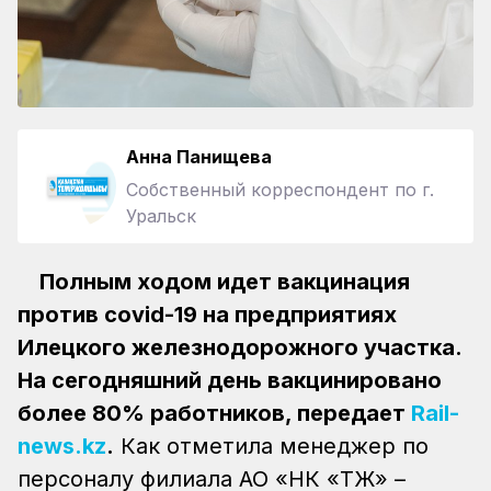
Анна Панищева
Собственный корреспондент по г.
Уральск
Полным ходом идет вакцинация
против covid-19 на предприятиях
Илецкого железнодорожного участка.
На сегодняшний день вакцинировано
более 80% работников, передает
Rail-
news.kz
.
Как отметила менеджер по
персоналу филиала АО «НК «ҚТЖ» –