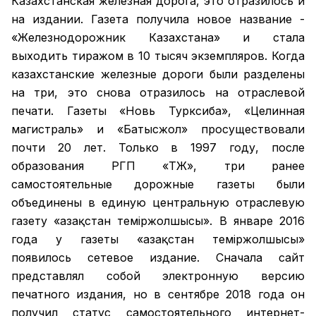
Казахстанская железная дорога, это отразилось и
на издании. Газета получила новое название -
«Железнодорожник Казахстана» и стала
выходить тиражом в 10 тысяч экземпляров. Когда
казахстанские железные дороги были разделены
на три, это снова отразилось на отраслевой
печати. Газеты «Новь Турксиба», «Целинная
магистраль» и «Батысжол» просуществовали
почти 20 лет. Только в 1997 году, после
образования РГП «ҚТЖ», три ранее
самостоятельные дорожные газеты были
объединены в единую центральную отраслевую
газету «Қазақстан темiржолшысы». В январе 2016
года у газеты «Қазақстан теміржолшысы»
появилось сетевое издание. Сначала сайт
представлял собой электронную версию
печатного издания, но в сентябре 2018 года он
получил статус самостоятельного интернет-