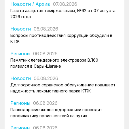
Новости
/
Архив
07.08.2026
Газета Қазақстан теміржолшысы, №62 от 07 августа
2026 года
Новости
06.08.2026
Вопросы противодействия коррупции обсудили в
КТЖ
Регионы
06.08.2026
Памятник легендарного электровоза ВЛ60
появился в Сары-Шагане
Новости
06.08.2026
Долгосрочное сервисное обслуживание повышает
надежность локомотивного парка КТЖ
Регионы
06.08.2026
Павлодарские железнодорожники проводят
профилактику происшествий на путях
Регионы
06.08.2026