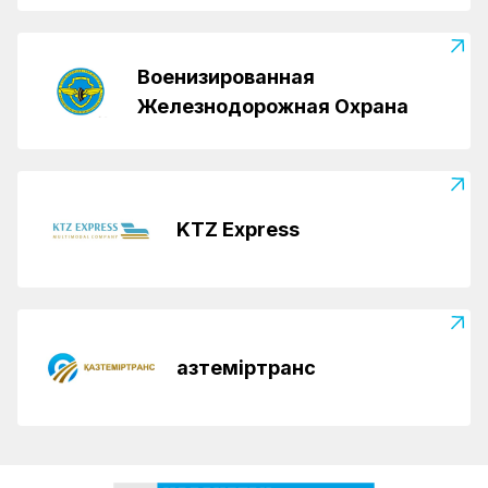
Военизированная
Железнодорожная Охрана
KTZ Express
Қазтеміртранс