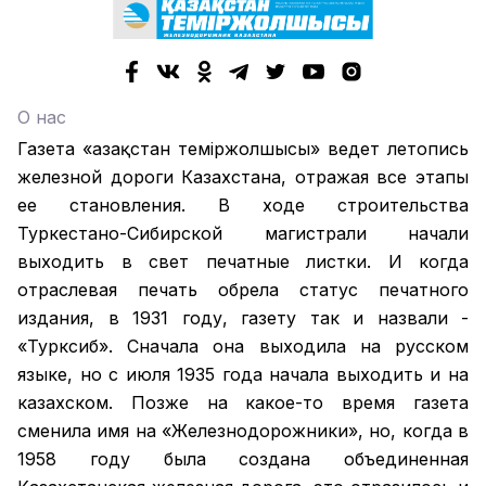
О нас
Газета «Қазақстан теміржолшысы» ведет летопись
железной дороги Казахстана, отражая все этапы
ее становления. В ходе строительства
Туркестано-Сибирской магистрали начали
выходить в свет печатные листки. И когда
отраслевая печать обрела статус печатного
издания, в 1931 году, газету так и назвали -
«Турксиб». Сначала она выходила на русском
языке, но с июля 1935 года начала выходить и на
казахском. Позже на какое-то время газета
сменила имя на «Железнодорожники», но, когда в
1958 году была создана объединенная