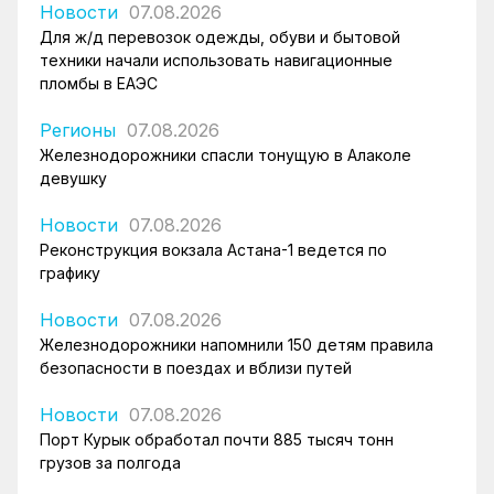
Новости
07.08.2026
Для ж/д перевозок одежды, обуви и бытовой
техники начали использовать навигационные
пломбы в ЕАЭС
Регионы
07.08.2026
Железнодорожники спасли тонущую в Алаколе
девушку
Новости
07.08.2026
Реконструкция вокзала Астана-1 ведется по
графику
Новости
07.08.2026
Железнодорожники напомнили 150 детям правила
безопасности в поездах и вблизи путей
Новости
07.08.2026
Порт Курык обработал почти 885 тысяч тонн
грузов за полгода