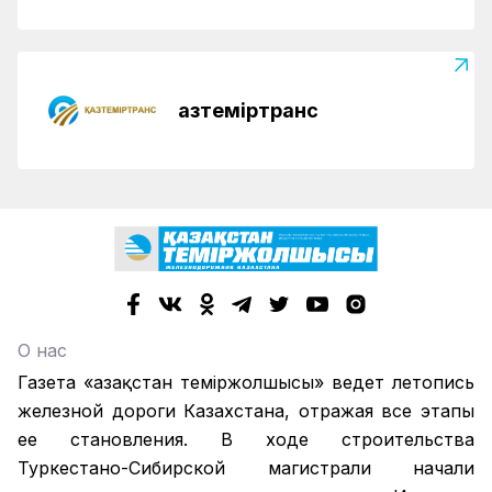
Қазтеміртранс
О нас
Газета «Қазақстан теміржолшысы» ведет летопись
железной дороги Казахстана, отражая все этапы
ее становления. В ходе строительства
Туркестано-Сибирской магистрали начали