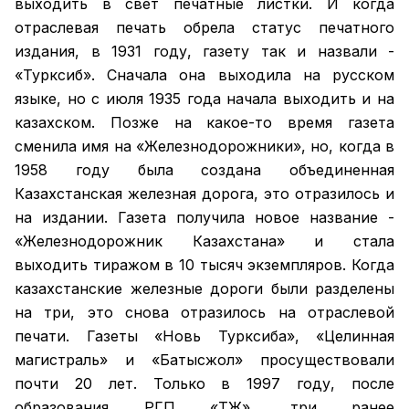
выходить в свет печатные листки. И когда
отраслевая печать обрела статус печатного
издания, в 1931 году, газету так и назвали -
«Турксиб». Сначала она выходила на русском
языке, но с июля 1935 года начала выходить и на
казахском. Позже на какое-то время газета
сменила имя на «Железнодорожники», но, когда в
1958 году была создана объединенная
Казахстанская железная дорога, это отразилось и
на издании. Газета получила новое название -
«Железнодорожник Казахстана» и стала
выходить тиражом в 10 тысяч экземпляров. Когда
казахстанские железные дороги были разделены
на три, это снова отразилось на отраслевой
печати. Газеты «Новь Турксиба», «Целинная
магистраль» и «Батысжол» просуществовали
почти 20 лет. Только в 1997 году, после
образования РГП «ҚТЖ», три ранее