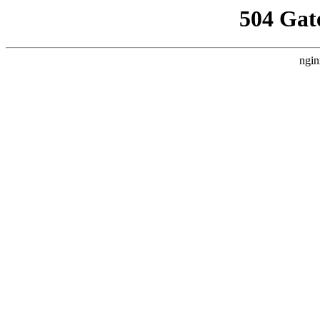
504 Gat
ngin