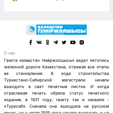
О нас
Газета «Қазақстан теміржолшысы» ведет летопись
железной дороги Казахстана, отражая все этапы
ее становления. В ходе строительства
Туркестано-Сибирской магистрали начали
выходить в свет печатные листки. И когда
отраслевая печать обрела статус печатного
издания, в 1931 году, газету так и назвали -
«Турксиб». Сначала она выходила на русском
языке, но с июля 1935 года начала выходить и на