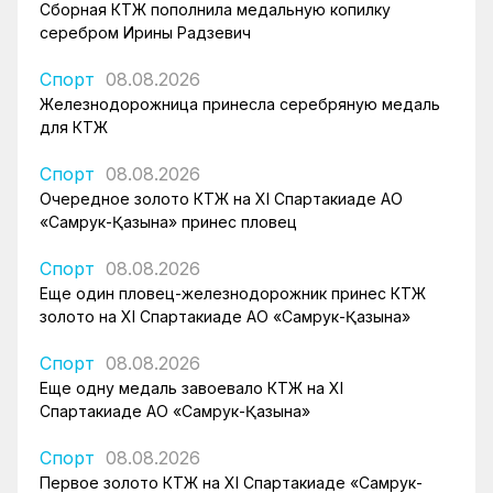
Сборная КТЖ пополнила медальную копилку
серебром Ирины Радзевич
Спорт
08.08.2026
Железнодорожница принесла серебряную медаль
для КТЖ
Спорт
08.08.2026
Очередное золото КТЖ на XI Спартакиаде АО
«Самрук-Қазына» принес пловец
Спорт
08.08.2026
Еще один пловец-железнодорожник принес КТЖ
золото на XI Спартакиаде АО «Самрук-Қазына»
Спорт
08.08.2026
Еще одну медаль завоевало КТЖ на XI
Спартакиаде АО «Самрук-Қазына»
Спорт
08.08.2026
Первое золото КТЖ на XI Спартакиаде «Самрук-