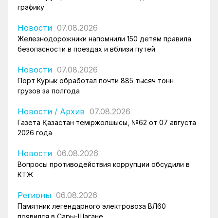
графику
Новости
07.08.2026
Железнодорожники напомнили 150 детям правила
безопасности в поездах и вблизи путей
Новости
07.08.2026
Порт Курык обработал почти 885 тысяч тонн
грузов за полгода
Новости
/
Архив
07.08.2026
Газета Қазақстан теміржолшысы, №62 от 07 августа
2026 года
Новости
06.08.2026
Вопросы противодействия коррупции обсудили в
КТЖ
Регионы
06.08.2026
Памятник легендарного электровоза ВЛ60
появился в Сары-Шагане