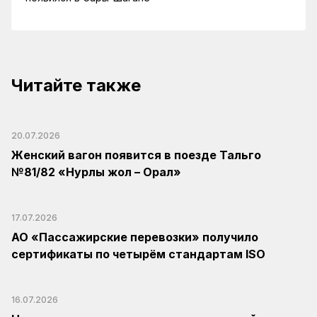
Читайте также
20.07.2026
Женский вагон появится в поезде Тальго
№81/82 «Нурлы жол – Орал»
17.07.2026
АО «Пассажирские перевозки» получило
сертификаты по четырём стандартам ISO
16.07.2026