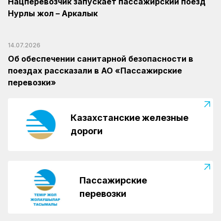
Нацперевозчик запускает пассажирский поезд
Нурлы жол – Аркалык
14.07.2026
Об обеспечении санитарной безопасности в
поездах рассказали в АО «Пассажирские
перевозки»
Казахстанские железные
дороги
Пассажирские
перевозки