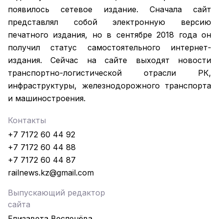
появилось сетевое издание. Сначала сайт
представлял собой электронную версию
печатного издания, но в сентябре 2018 года он
получил статус самостоятельного интернет-
издания. Сейчас на сайте выходят новости
транспортно-логистической отрасли РК,
инфраструктуры, железнодорожного транспорта
и машиностроения.
Контакты
+7 7172 60 44 92
+7 7172 60 44 88
+7 7172 60 44 87
railnews.kz@gmail.com
Выпускающий редактор
сайта
Елизавета Весленёва