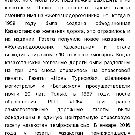
казахском. Позже на какое-то время газета
сменила имя на «Железнодорожники», но, когда в
1958 году была создана объединенная
Казахстанская железная дорога, это отразилось и
на издании. Газета получила новое название -
«Железнодорожник Казахстана» и стала
выходить тиражом в 10 тысяч экземпляров. Когда
казахстанские железные дороги были разделены
на три, это снова отразилось на отраслевой
печати. Газеты «Новь Турксиба», «Целинная
магистраль» и «Батысжол» просуществовали
почти 20 лет. Только в 1997 году, после
образования РГП «ҚТЖ», три ранее
самостоятельные дорожные газеты были
объединены в единую центральную отраслевую
газету «Қазақстан темiржолшысы». В январе 2016
года у газеты «Қазақстан теміржолшысы»