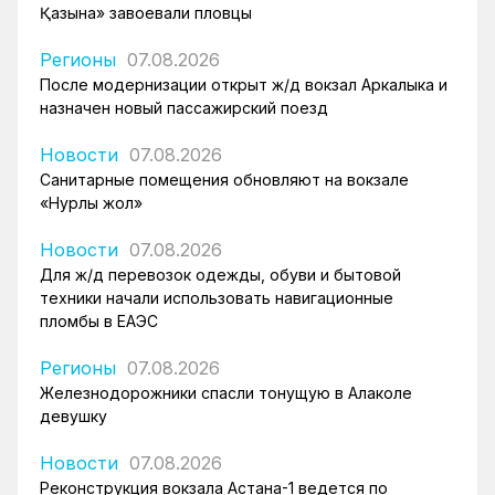
Қазына» завоевали пловцы
Регионы
07.08.2026
После модернизации открыт ж/д вокзал Аркалыка и
назначен новый пассажирский поезд
Новости
07.08.2026
Санитарные помещения обновляют на вокзале
«Нурлы жол»
Новости
07.08.2026
Для ж/д перевозок одежды, обуви и бытовой
техники начали использовать навигационные
пломбы в ЕАЭС
Регионы
07.08.2026
Железнодорожники спасли тонущую в Алаколе
девушку
Новости
07.08.2026
Реконструкция вокзала Астана-1 ведется по