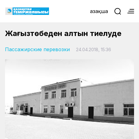
Қазақша
Жаңғызтөбеден алтын тиелуде
Пассажирские перевозки
24.04.2018, 15:36