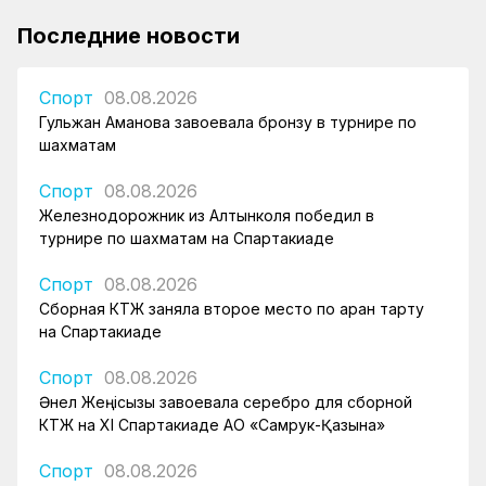
Последние новости
Спорт
08.08.2026
Гульжан Аманова завоевала бронзу в турнире по
шахматам
Спорт
08.08.2026
Железнодорожник из Алтынколя победил в
турнире по шахматам на Спартакиаде
Спорт
08.08.2026
Сборная КТЖ заняла второе место по арқан тарту
на Спартакиаде
Спорт
08.08.2026
Әнел Жеңісқызы завоевала серебро для сборной
КТЖ на XI Спартакиаде АО «Самрук-Қазына»
Спорт
08.08.2026