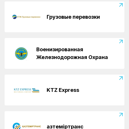
Грузовые перевозки
Военизированная
Железнодорожная Охрана
KTZ Express
Қазтеміртранс