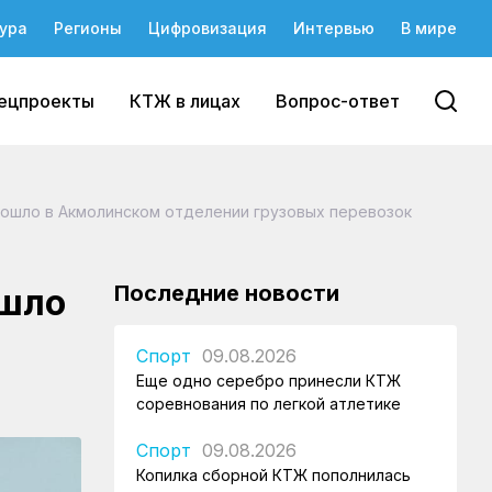
ура
Регионы
Цифровизация
Интервью
В мире
ецпроекты
КТЖ в лицах
Вопрос-ответ
рошло в Акмолинском отделении грузовых перевозок
Последние новости
ошло
Спорт
09.08.2026
Еще одно серебро принесли КТЖ
соревнования по легкой атлетике
Спорт
09.08.2026
Копилка сборной КТЖ пополнилась