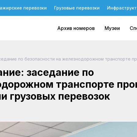
ажирские перевозки
Грузовые перевозки
Инфраструкт
Архив номеров
Музеи
Сп
аседание по безопасности на железнодорожном транспорте п
ние: заседание по
одорожном транспорте пр
и грузовых перевозок