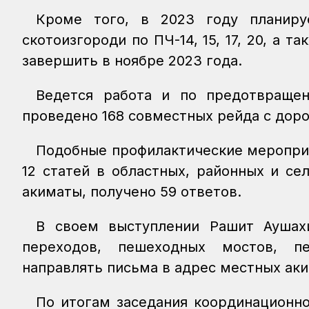
Кроме того, в 2023 году планиру
скотоизгороди по ПЧ-14, 15, 17, 20, а 
завершить в ноябре 2023 года.
Ведется работа и по предотвраще
проведено 168 совместных рейда с дор
Подобные профилактические мероприя
12 статей в областных, районных и се
акиматы, получено 59 ответов.
В своем выступлении Рашит Аушах
переходов, пешеходных мостов, п
направлять письма в адрес местных ак
По итогам заседания координационн