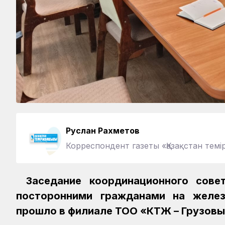
Руслан Рахметов
Корреспондент газеты «Қазақстан те
Заседание координационного сове
посторонними гражданами на желе
прошло в филиале ТОО «КТЖ – Грузовы