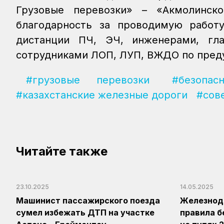
Грузовые перевозки» – «Акмолинск
благодарность за проводимую работу
дистанции ПЧ, ЭЧ, инженерами, гла
сотрудниками ЛОП, ЛУП, ВЖДО по пред
#грузовые перевозки
#безопас
#казахстанские железные дороги
#сов
Читайте также
23.10.2025
14.05.2025
Машинист пассажирского поезда
Железнод
сумел избежать ДТП на участке
правила б