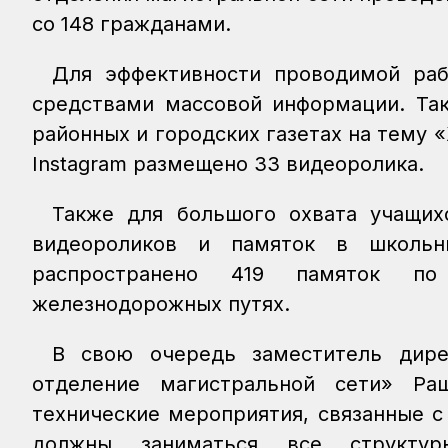
со 148 гражданами.
Для эффективности проводимой раб
средствами массовой информации. Так
районных и городских газетах на тему 
Instagram размещено 33 видеоролика.
Также для большого охвата учащих
видеороликов и памяток в школьн
распространено 419 памяток по
железнодорожных путях.
В свою очередь заместитель дире
отделение магистральной сети» Ра
технические мероприятия, связанные с
должны заниматься все структур