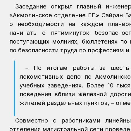
Заседание открыл главный инжене
«Акмолинское отделение ГП» Сайран Б
о необходимости на каждом планер
начинать с пятиминуток безопаснос
поступающих молниях, бюллетенях по 
по безопасности труда по профессиям и
– По итогам работы за шесть 
локомотивных депо по Акмолинско
учебных заведениях. Более 10 тыс
поведения вблизи железной дороги
жителей раздельных пунктов, – отм
Совместно с работниками линейны
отделения магистральной сети проведе