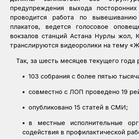
предупреждения выхода посторонних
проводится работа по вывешивани
плакатов, ведется голосовое опове
вокзалов станций Астана Нурлы жол, 
транслируются видеоролики на тему «Ж
Так, за шесть месяцев текущего года
103 собрания с более пятью тыся
совместно с ЛОП проведено 19 ре
опубликовано 15 статей в СМИ;
в местные исполнительные орг
содействия в профилактической раб