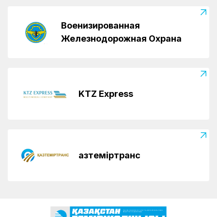
Военизированная
Железнодорожная Охрана
KTZ Express
Қазтеміртранс