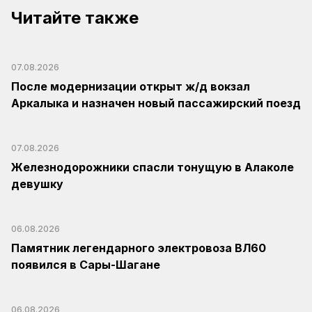
Читайте также
07.08.2026
После модернизации открыт ж/д вокзал
Аркалыка и назначен новый пассажирский поезд
07.08.2026
Железнодорожники спасли тонущую в Алаколе
девушку
06.08.2026
Памятник легендарного электровоза ВЛ60
появился в Сары-Шагане
06.08.2026