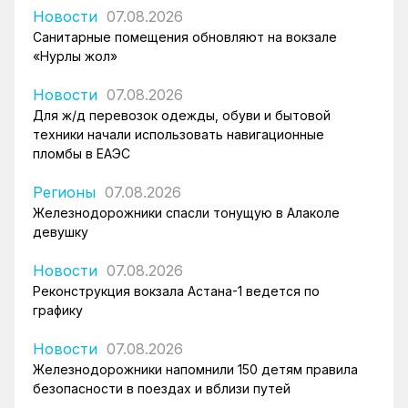
Новости
07.08.2026
Санитарные помещения обновляют на вокзале
«Нурлы жол»
Новости
07.08.2026
Для ж/д перевозок одежды, обуви и бытовой
техники начали использовать навигационные
пломбы в ЕАЭС
Регионы
07.08.2026
Железнодорожники спасли тонущую в Алаколе
девушку
Новости
07.08.2026
Реконструкция вокзала Астана-1 ведется по
графику
Новости
07.08.2026
Железнодорожники напомнили 150 детям правила
безопасности в поездах и вблизи путей