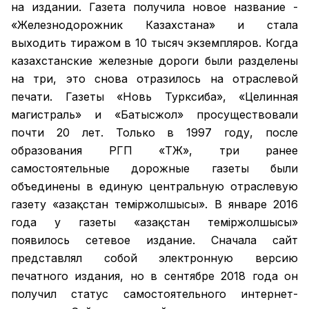
на издании. Газета получила новое название -
«Железнодорожник Казахстана» и стала
выходить тиражом в 10 тысяч экземпляров. Когда
казахстанские железные дороги были разделены
на три, это снова отразилось на отраслевой
печати. Газеты «Новь Турксиба», «Целинная
магистраль» и «Батысжол» просуществовали
почти 20 лет. Только в 1997 году, после
образования РГП «ҚТЖ», три ранее
самостоятельные дорожные газеты были
объединены в единую центральную отраслевую
газету «Қазақстан темiржолшысы». В январе 2016
года у газеты «Қазақстан теміржолшысы»
появилось сетевое издание. Сначала сайт
представлял собой электронную версию
печатного издания, но в сентябре 2018 года он
получил статус самостоятельного интернет-