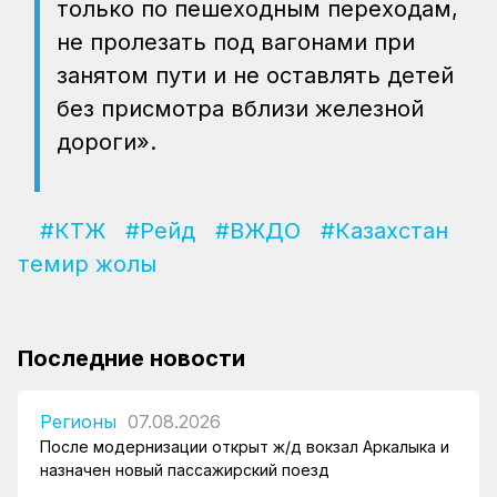
только по пешеходным переходам,
не пролезать под вагонами при
занятом пути и не оставлять детей
без присмотра вблизи железной
дороги».
#КТЖ
#Рейд
#ВЖДО
#Казахстан
темир жолы
Последние новости
Регионы
07.08.2026
После модернизации открыт ж/д вокзал Аркалыка и
назначен новый пассажирский поезд