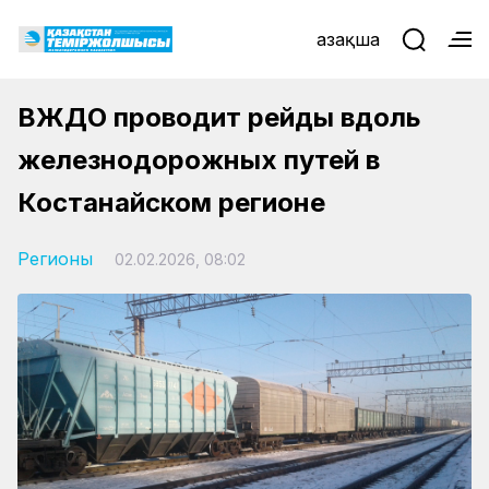
Қазақша
ВЖДО проводит рейды вдоль
железнодорожных путей в
Костанайском регионе
Регионы
02.02.2026, 08:02