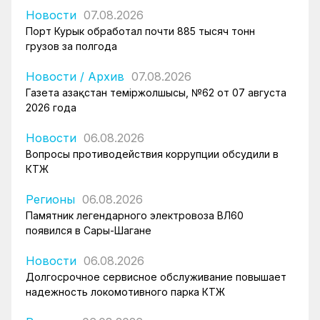
Новости
07.08.2026
Порт Курык обработал почти 885 тысяч тонн
грузов за полгода
Новости
/
Архив
07.08.2026
Газета Қазақстан теміржолшысы, №62 от 07 августа
2026 года
Новости
06.08.2026
Вопросы противодействия коррупции обсудили в
КТЖ
Регионы
06.08.2026
Памятник легендарного электровоза ВЛ60
появился в Сары-Шагане
Новости
06.08.2026
Долгосрочное сервисное обслуживание повышает
надежность локомотивного парка КТЖ