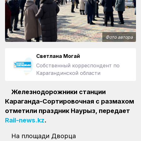
Фото автора
Светлана Могай
Собственный корреспондент по
Карагандинской области
Железнодорожники станции
Караганда-Сортировочная с размахом
отметили праздник Наурыз, передает
Rail-news.kz
.
На площади Дворца