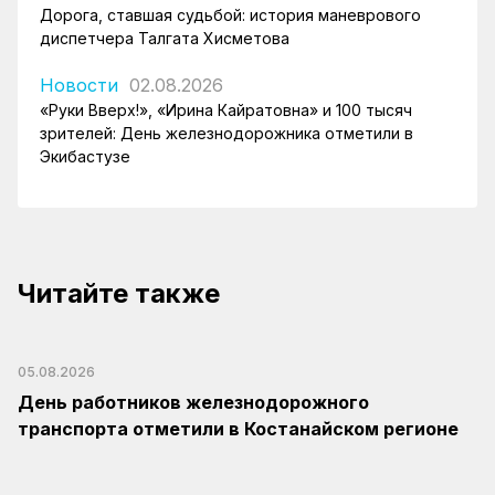
Дорога, ставшая судьбой: история маневрового
диспетчера Талгата Хисметова
Новости
02.08.2026
«Руки Вверх!», «Ирина Кайратовна» и 100 тысяч
зрителей: День железнодорожника отметили в
Экибастузе
Читайте также
05.08.2026
День работников железнодорожного
транспорта отметили в Костанайском регионе