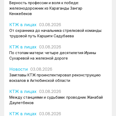
Верность профессии и воля к победе:
железнодорожник из Караганды Зангар
Кенжебеков
КТЖ в лицах
03.08.2026
От охранника до начальника стрелковой команды:
трудовой путь Каршиги Садубаева
КТЖ в лицах
03.08.2026
По стопам матери: четыре десятилетия Ирины
Сухаревой на железной дороге
Новости
03.08.2026
Замглавы КТЖ проинспектировал реконструкцию
вокзалов в Актюбинской области
КТЖ в лицах
03.08.2026
Между станциями и судьбами: проводник Жанабай
Даулетбеков
КТЖ в лицах
03.08.2026