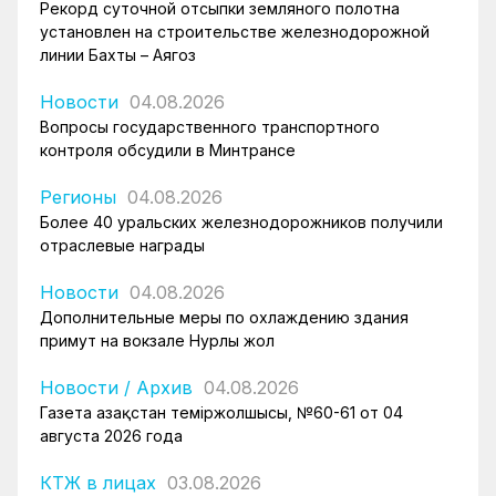
Рекорд суточной отсыпки земляного полотна
установлен на строительстве железнодорожной
линии Бахты – Аягоз
Новости
04.08.2026
Вопросы государственного транспортного
контроля обсудили в Минтрансе
Регионы
04.08.2026
Более 40 уральских железнодорожников получили
отраслевые награды
Новости
04.08.2026
Дополнительные меры по охлаждению здания
примут на вокзале Нурлы жол
Новости
/
Архив
04.08.2026
Газета Қазақстан теміржолшысы, №60-61 от 04
августа 2026 года
КТЖ в лицах
03.08.2026