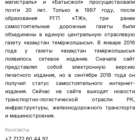
магистраль» и «Батысжол» просуществовали
почти 20 лет. Только в 1997 году, после
образования РГП «ҚТЖ», три ранее
самостоятельные дорожные газеты были
объединены в единую центральную отраслевую
газету «Қазақстан темiржолшысы». В январе 2016
года у газеты «Қазақстан теміржолшысы»
появилось сетевое издание. Сначала сайт
представлял собой электронную версию
печатного издания, но в сентябре 2018 года он
получил статус самостоятельного интернет-
издания. Сейчас на сайте выходят новости
транспортно-логистической отрасли РК,
инфраструктуры, железнодорожного транспорта
и машиностроения.
Контакты
+7 7172 60 44 92