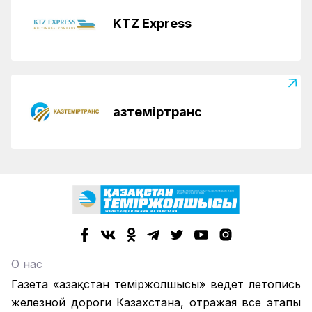
KTZ Express
Қазтеміртранс
О нас
Газета «Қазақстан теміржолшысы» ведет летопись
железной дороги Казахстана, отражая все этапы