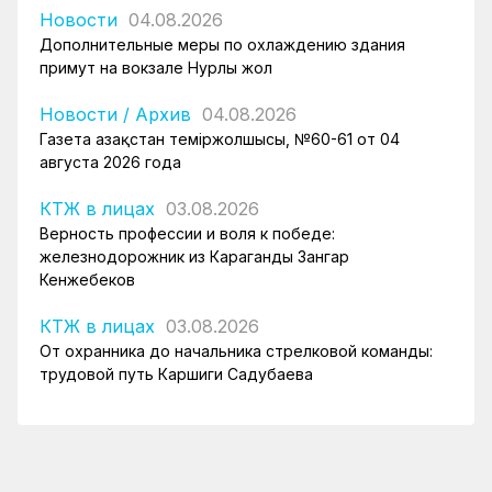
Новости
04.08.2026
Дополнительные меры по охлаждению здания
примут на вокзале Нурлы жол
Новости
/
Архив
04.08.2026
Газета Қазақстан теміржолшысы, №60-61 от 04
августа 2026 года
КТЖ в лицах
03.08.2026
Верность профессии и воля к победе:
железнодорожник из Караганды Зангар
Кенжебеков
КТЖ в лицах
03.08.2026
От охранника до начальника стрелковой команды:
трудовой путь Каршиги Садубаева