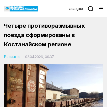
Қазақша
Четыре противоразмывных
поезда сформированы в
Костанайском регионе
Регионы
02.04.2026, 09:37