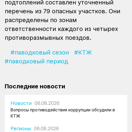
подтоплений составлен уточненный
перечень из 79 опасных участков. Они
распределены по зонам
ответственности каждого из четырех
противоразмывных поездов.
#паводковый сезон
#КТЖ
#паводковый период
Последние новости
Новости
06.08.2026
Вопросы противодействия коррупции обсудили в
КТЖ
Регионы
06.08.2026