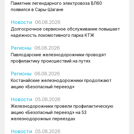
Памятник легендарного электровоза ВЛ60
появился в Сары-Шагане
Новости
06.08.2026
Долгосрочное сервисное обслуживание повышает
надежность локомотивного парка КТЖ
Регионы
06.08.2026
Павлодарские железнодорожники проводят
профилактику происшествий на путях
Регионы
06.08.2026
Костанайские железнодорожники продолжают
акцию «Безопасный переезд»
Новости
05.08.2026
Железнодорожники провели профилактическую
акцию «Безопасный переезд» на 53
железнодорожных переездах
Новости
05.08.2026