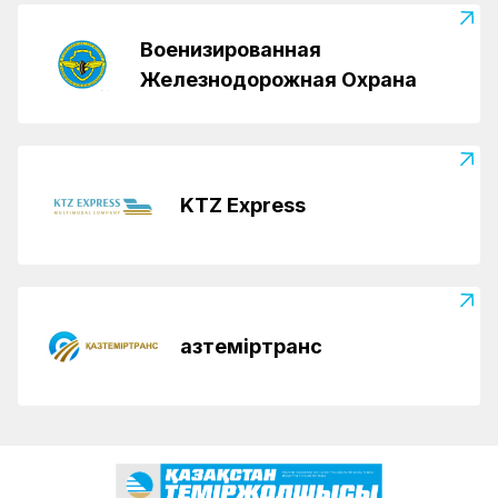
Военизированная
Железнодорожная Охрана
KTZ Express
Қазтеміртранс