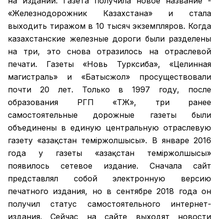
на издании. Газета получила новое название -
«Железнодорожник Казахстана» и стала
выходить тиражом в 10 тысяч экземпляров. Когда
казахстанские железные дороги были разделены
на три, это снова отразилось на отраслевой
печати. Газеты «Новь Турксиба», «Целинная
магистраль» и «Батысжол» просуществовали
почти 20 лет. Только в 1997 году, после
образования РГП «ҚТЖ», три ранее
самостоятельные дорожные газеты были
объединены в единую центральную отраслевую
газету «Қазақстан темiржолшысы». В январе 2016
года у газеты «Қазақстан теміржолшысы»
появилось сетевое издание. Сначала сайт
представлял собой электронную версию
печатного издания, но в сентябре 2018 года он
получил статус самостоятельного интернет-
издания. Сейчас на сайте выходят новости