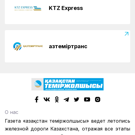
KTZ Express
Қазтеміртранс
О нас
Газета «Қазақстан теміржолшысы» ведет летопись
железной дороги Казахстана, отражая все этапы