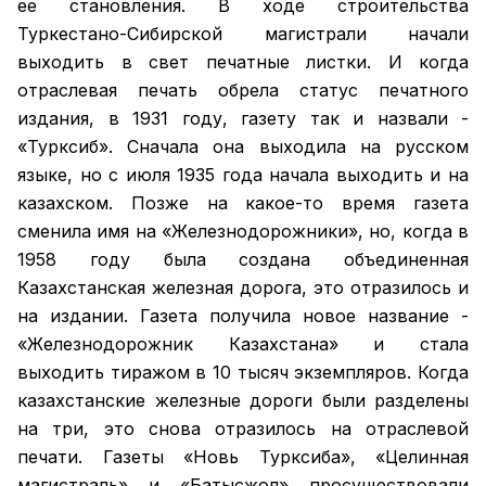
ее становления. В ходе строительства
Туркестано-Сибирской магистрали начали
выходить в свет печатные листки. И когда
отраслевая печать обрела статус печатного
издания, в 1931 году, газету так и назвали -
«Турксиб». Сначала она выходила на русском
языке, но с июля 1935 года начала выходить и на
казахском. Позже на какое-то время газета
сменила имя на «Железнодорожники», но, когда в
1958 году была создана объединенная
Казахстанская железная дорога, это отразилось и
на издании. Газета получила новое название -
«Железнодорожник Казахстана» и стала
выходить тиражом в 10 тысяч экземпляров. Когда
казахстанские железные дороги были разделены
на три, это снова отразилось на отраслевой
печати. Газеты «Новь Турксиба», «Целинная
магистраль» и «Батысжол» просуществовали