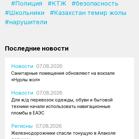
#Полиция
#КТЖ
#безопасность
#Школьники
#Казахстан темир жолы
#нарушители
Последние новости
Новости
07.08.2026
Санитарные помещения обновляют на вокзале
«Нурлы жол»
Новости
07.08.2026
Для ж/д перевозок одежды, обуви и бытовой
техники начали использовать навигационные
пломбы в ЕАЭС
Регионы
07.08.2026
Железнодорожники спасли тонущую в Алаколе