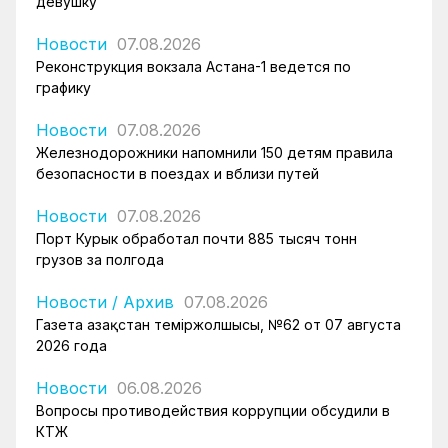
девушку
Новости
07.08.2026
Реконструкция вокзала Астана-1 ведется по
графику
Новости
07.08.2026
Железнодорожники напомнили 150 детям правила
безопасности в поездах и вблизи путей
Новости
07.08.2026
Порт Курык обработал почти 885 тысяч тонн
грузов за полгода
Новости
/
Архив
07.08.2026
Газета Қазақстан теміржолшысы, №62 от 07 августа
2026 года
Новости
06.08.2026
Вопросы противодействия коррупции обсудили в
КТЖ