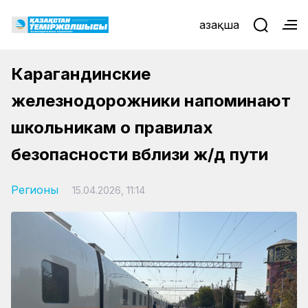
Қазақша
Карагандинские
железнодорожники напоминают
школьникам о правилах
безопасности вблизи ж/д пути
Регионы
15.04.2026, 11:14