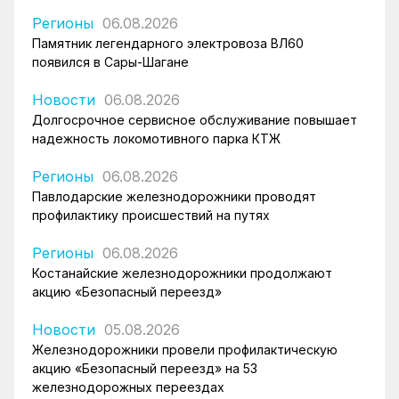
Регионы
06.08.2026
Памятник легендарного электровоза ВЛ60
появился в Сары-Шагане
Новости
06.08.2026
Долгосрочное сервисное обслуживание повышает
надежность локомотивного парка КТЖ
Регионы
06.08.2026
Павлодарские железнодорожники проводят
профилактику происшествий на путях
Регионы
06.08.2026
Костанайские железнодорожники продолжают
акцию «Безопасный переезд»
Новости
05.08.2026
Железнодорожники провели профилактическую
акцию «Безопасный переезд» на 53
железнодорожных переездах