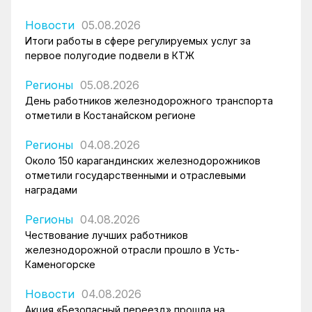
Новости
05.08.2026
Итоги работы в сфере регулируемых услуг за
первое полугодие подвели в КТЖ
Регионы
05.08.2026
День работников железнодорожного транспорта
отметили в Костанайском регионе
Регионы
04.08.2026
Около 150 карагандинских железнодорожников
отметили государственными и отраслевыми
наградами
Регионы
04.08.2026
Чествование лучших работников
железнодорожной отрасли прошло в Усть-
Каменогорске
Новости
04.08.2026
Акция «Безопасный переезд» прошла на