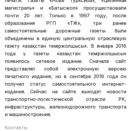
печати. Газеты «Новь Турксиба», «Целинная
магистраль» и «Батысжол» просуществовали
почти 20 лет. Только в 1997 году, после
образования РГП «ҚТЖ», три ранее
самостоятельные дорожные газеты были
объединены в единую центральную отраслевую
газету «Қазақстан темiржолшысы». В январе 2016
года у газеты «Қазақстан теміржолшысы»
появилось сетевое издание. Сначала сайт
представлял собой электронную версию
печатного издания, но в сентябре 2018 года он
получил статус самостоятельного интернет-
издания. Сейчас на сайте выходят новости
транспортно-логистической отрасли РК,
инфраструктуры, железнодорожного транспорта
и машиностроения.
Контакты