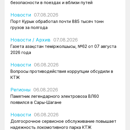
безопасности в поездах и вблизи путей
Новости
07.08.2026
Порт Курык обработал почти 885 тысяч тонн
грузов за полгода
Новости
/
Архив
07.08.2026
Газета Қазақстан теміржолшысы, №62 от 07 августа
2026 года
Новости
06.08.2026
Вопросы противодействия коррупции обсудили в
КТЖ
Регионы
06.08.2026
Памятник легендарного электровоза ВЛ60
появился в Сары-Шагане
Новости
06.08.2026
Долгосрочное сервисное обслуживание повышает
надежность локомотивного парка КТЖ