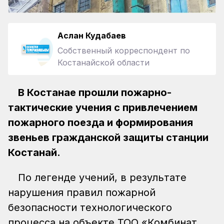
Аслан Кудабаев
Собственный корреспондент по
Костанайской области
В Костанае прошли пожарно-
тактические учения с привлечением
пожарного поезда и формирования
звеньев гражданской защиты станции
Костанай.
По легенде учений, в результате
нарушения правил пожарной
безопасности технологического
процесса на объекте ТОО «Комбинат