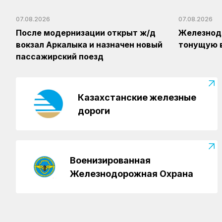
07.08.2026
07.08.2026
После модернизации открыт ж/д
Железнод
вокзал Аркалыка и назначен новый
тонущую 
пассажирский поезд
Казахстанские железные
дороги
Военизированная
Железнодорожная Охрана