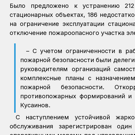
Было предложено к устранению 212
стационарных объектах, 186 недостатк
на ограничение эксплуатации стацион
отключение пожароопасного участка эл
– С учетом ограниченности в р
пожарной безопасности были делеги
руководителям организаций самос
комплексные планы с назначением
пожарной безопасности. Отко
противопожарных формирований и п
Кусаинов.
С наступлением устойчивой жарко
обслуживания зарегистрирован оди