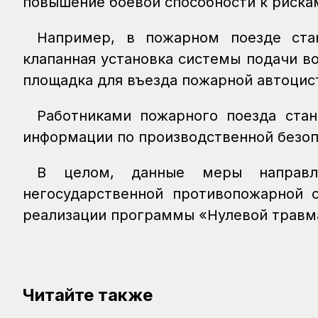
повышение боевой способности к риска
Например, в пожарном поезде ста
клапанная установка системы подачи в
площадка для въезда пожарной автоцис
Работниками пожарного поезда ста
информации по производственной безо
В целом, данные меры направл
негосударственной противопожарной 
реализации программы «Нулевой травм
Читайте также