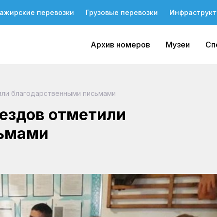
ажирские перевозки
Грузовые перевозки
Инфраструкт
Архив номеров
Музеи
Сп
или благодарственными письмами
ездов отметили
сьмами