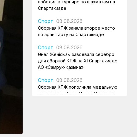
победил в турнире по шахматам на
Спартакиаде
Спорт
08.08.2026
Сборная КТЖ заняла второе место
по арқан тарту на Спартакиаде
Спорт
08.08.2026
Әнел Жеңісқызы завоевала серебро
для сборной КТЖ на XI Спартакиаде
АО «Самрук-Қазына»
Спорт
08.08.2026
Сборная КТЖ пополнила медальную
копилку серебром Ирины Радзевич
Спорт
08.08.2026
Железнодорожница принесла
серебряную медаль для КТЖ
Спорт
08.08.2026