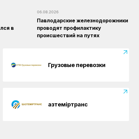
06.08.2026
Павлодарские железнодорожники
лся в
проводят профилактику
происшествий на путях
Грузовые перевозки
Қазтеміртранс