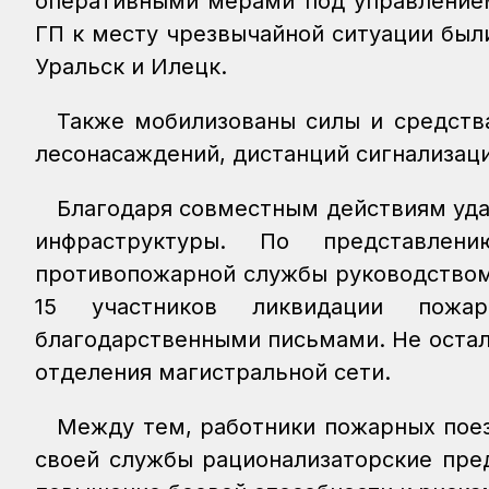
оперативными мерами под управлением
ГП к месту чрезвычайной ситуации был
Уральск и Илецк.
Также мобилизованы силы и средства
лесонасаждений, дистанций сигнализаци
Благодаря совместным действиям уда
инфраструктуры. По представлени
противопожарной службы руководством
15 участников ликвидации пож
благодарственными письмами. Не остал
отделения магистральной сети.
Между тем, работники пожарных поез
своей службы рационализаторские пре