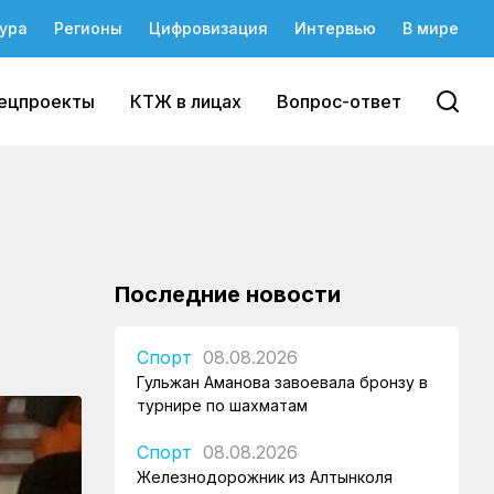
ура
Регионы
Цифровизация
Интервью
В мире
ецпроекты
КТЖ в лицах
Вопрос-ответ
Последние новости
Спорт
08.08.2026
Гульжан Аманова завоевала бронзу в
турнире по шахматам
Спорт
08.08.2026
Железнодорожник из Алтынколя