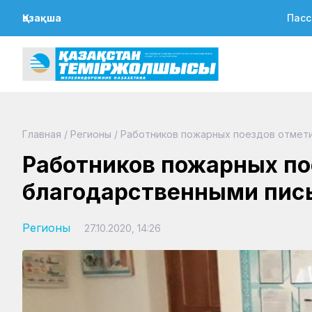
Қазақша
Пасс
Главная
/
Регионы
/
Работников пожарных поездов отмет
Работников пожарных по
благодарственными пи
Регионы
27.10.2020, 14:26