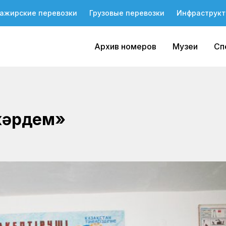
ажирские перевозки
Грузовые перевозки
Инфраструкт
Архив номеров
Музеи
Сп
жәрдем»