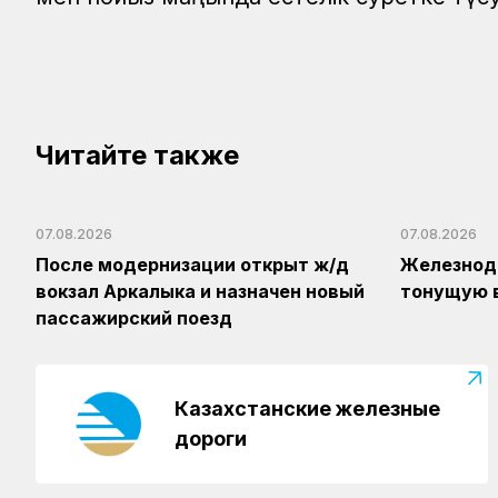
Читайте также
07.08.2026
07.08.2026
После модернизации открыт ж/д
Железнод
вокзал Аркалыка и назначен новый
тонущую 
пассажирский поезд
Казахстанские железные
дороги