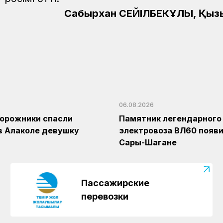
Сабырхан СЕЙІЛБЕКҰЛЫ, Қыз
06.08.2026
орожники спасли
Памятник легендарного
в Алаколе девушку
электровоза ВЛ60 появи
Сары-Шагане
Пассажирские
перевозки