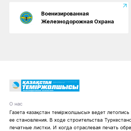
Военизированная
Железнодорожная Охрана
О нас
Газета «Қазақстан теміржолшысы» ведет летопись
ее становления. В ходе строительства Туркестан
печатные листки. И когда отраслевая печать обрел