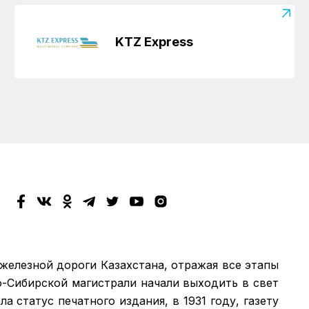
KTZ Express
 железной дороги Казахстана, отражая все этапы
о-Сибирской магистрали начали выходить в свет
а статус печатного издания, в 1931 году, газету