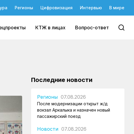
ура
Регионы
Цифровизация
Интервью
В мире
ецпроекты
КТЖ в лицах
Вопрос-ответ
Последние новости
Регионы
07.08.2026
После модернизации открыт ж/д
вокзал Аркалыка и назначен новый
пассажирский поезд
Новости
07.08.2026