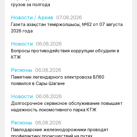
грузов за полгода
Новости
/
Архив
07.08.2026
Газета Қазақстан теміржолшысы, №62 от 07 августа
2026 года
Новости
06.08.2026
Вопросы противодействия коррупции обсудили в
КТЖ
Регионы
06.08.2026
Памятник легендарного электровоза ВЛ60
появился в Сары-Шагане
Новости
06.08.2026
Долгосрочное сервисное обслуживание повышает
надежность локомотивного парка КТЖ
Регионы
06.08.2026
Павлодарские железнодорожники проводят
профилактику происшествий на путях