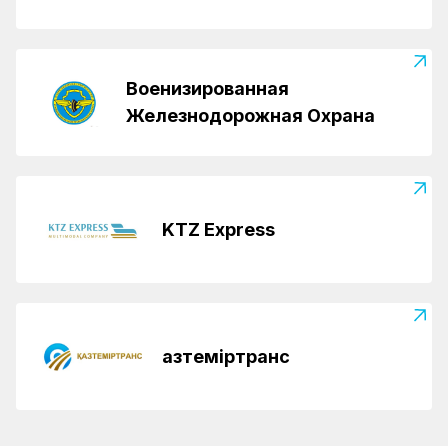
Военизированная
Железнодорожная Охрана
KTZ Express
Қазтеміртранс