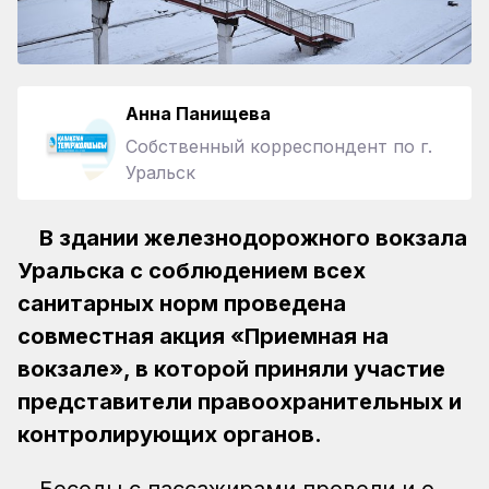
Анна Панищева
Собственный корреспондент по г.
Уральск
В здании железнодорожного вокзала
Уральска с соблюдением всех
санитарных норм проведена
совместная акция «Приемная на
вокзале», в которой приняли участие
представители правоохранительных и
контролирующих органов.
Беседы с пассажирами провели и.о.