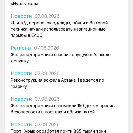
«Нурлы жол»
Новости
07.08.2026
Для ж/д перевозок одежды, обуви и бытовой
техники начали использовать навигационные
пломбы в ЕАЭС
Регионы
07.08.2026
Железнодорожники спасли тонущую в Алаколе
девушку
Новости
07.08.2026
Реконструкция вокзала Астана-1 ведется по
графику
Новости
07.08.2026
Железнодорожники напомнили 150 детям правила
безопасности в поездах и вблизи путей
Новости
07.08.2026
Порт Курык обработал почти 885 тысяч тонн