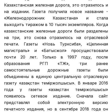
Казахстанская железная дорога, это отразилось и
на издании. Газета получила новое название -
«Железнодорожник Казахстана» и стала
выходить тиражом в 10 тысяч экземпляров. Когда
казахстанские железные дороги были разделены
на три, это снова отразилось на отраслевой
печати. Газеты «Новь Турксиба», «Целинная
магистраль» и «Батысжол» просуществовали
почти 20 лет. Только в 1997 году, после
образования РГП «ҚТЖ», три ранее
самостоятельные дорожные газеты были
объединены в единую центральную отраслевую
газету «Қазақстан темiржолшысы». В январе 2016
года у газеты «Қазақстан теміржолшысы»
появилось сетевое издание. Сначала сайт
представлял собой электронную версию
печатного издания, но в сентябре 2018 года он