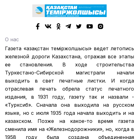
О нас
Газета «Қазақстан теміржолшысы» ведет летопись
железной дороги Казахстана, отражая все этапы
ее становления. В ходе строительства
Туркестано-Сибирской магистрали начали
выходить в свет печатные листки. И когда
отраслевая печать обрела статус печатного
издания, в 1931 году, газету так и назвали -
«Турксиб». Сначала она выходила на русском
языке, но с июля 1935 года начала выходить и на
казахском. Позже на какое-то время газета
сменила имя на «Железнодорожники», но, когда в
1958 году была создана объединенная