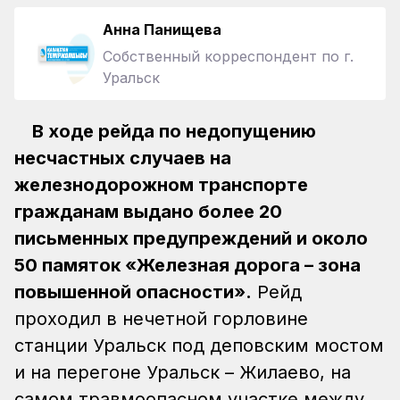
Анна Панищева
Собственный корреспондент по г.
Уральск
В ходе рейда по недопущению
несчастных случаев на
железнодорожном транспорте
гражданам выдано более 20
письменных предупреждений и около
50 памяток «Железная дорога – зона
повышенной опасности».
Рейд
проходил в нечетной горловине
станции Уральск под деповским мостом
и на перегоне Уральск – Жилаево, на
самом травмоопасном участке между