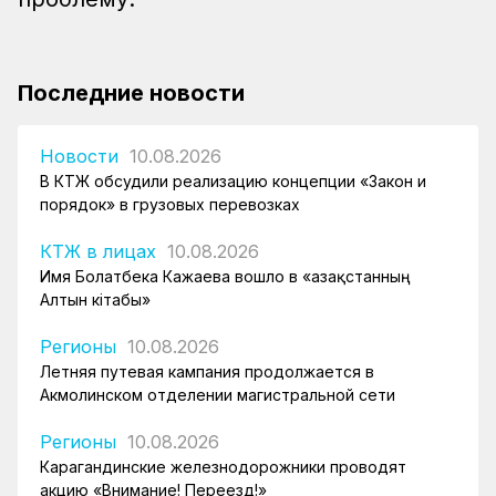
Последние новости
Новости
10.08.2026
В КТЖ обсудили реализацию концепции «Закон и
порядок» в грузовых перевозках
КТЖ в лицах
10.08.2026
Имя Болатбека Кажаева вошло в «Қазақстанның
Алтын кітабы»
Регионы
10.08.2026
Летняя путевая кампания продолжается в
Акмолинском отделении магистральной сети
Регионы
10.08.2026
Карагандинские железнодорожники проводят
акцию «Внимание! Переезд!»