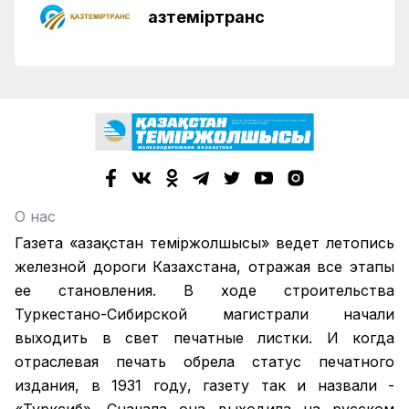
Қазтеміртранс
О нас
Газета «Қазақстан теміржолшысы» ведет летопись
железной дороги Казахстана, отражая все этапы
ее становления. В ходе строительства
Туркестано-Сибирской магистрали начали
выходить в свет печатные листки. И когда
отраслевая печать обрела статус печатного
издания, в 1931 году, газету так и назвали -