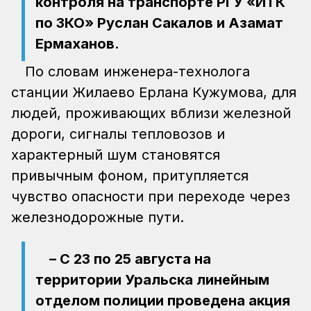
контроля на транспорте РГУ «ИТК
по ЗКО» Руслан Сакалов и Азамат
Ермаханов.
По словам инженера-технолога
станции Жилаево Ерлана Кужумова, для
людей, проживающих вблизи железной
дороги, сигналы тепловозов и
характерный шум становятся
привычным фоном, притупляется
чувство опасности при переходе через
железнодорожные пути.
– С 23 по 25 августа на
территории Уральска линейным
отделом полиции проведена акция