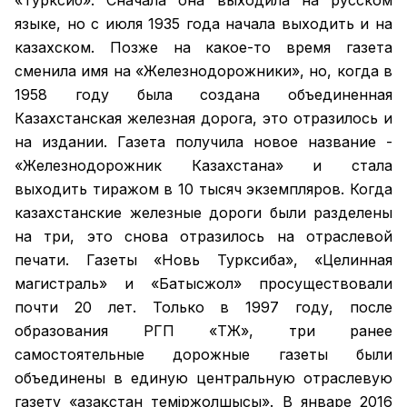
«Турксиб». Сначала она выходила на русском
языке, но с июля 1935 года начала выходить и на
казахском. Позже на какое-то время газета
сменила имя на «Железнодорожники», но, когда в
1958 году была создана объединенная
Казахстанская железная дорога, это отразилось и
на издании. Газета получила новое название -
«Железнодорожник Казахстана» и стала
выходить тиражом в 10 тысяч экземпляров. Когда
казахстанские железные дороги были разделены
на три, это снова отразилось на отраслевой
печати. Газеты «Новь Турксиба», «Целинная
магистраль» и «Батысжол» просуществовали
почти 20 лет. Только в 1997 году, после
образования РГП «ҚТЖ», три ранее
самостоятельные дорожные газеты были
объединены в единую центральную отраслевую
газету «Қазақстан темiржолшысы». В январе 2016