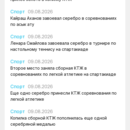
Спорт
09.08.2026
Кайраш Аханов завоевал серебро в соревнованиях
по асык ату
Спорт
09.08.2026
Ленара Смайлова завоевала серебро в турнире по
настольному теннису на спартакиаде
Спорт
09.08.2026
Второе место заняла сборная КТЖ в
соревнованиях по легкой атлетике на спартакиаде
Спорт
09.08.2026
Еще одно серебро принесли КТЖ соревнования по
легкой атлетике
Спорт
09.08.2026
Копилка сборной КТЖ пополнилась еще одной
серебряной медалью