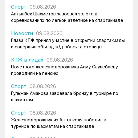
Спорт
09.08.2026
Алтынбек Шахметов завоевал золото в
соревнованиях по легкой атлетике на спартакиаде
Новости
09.08.2026
Глава КТЖ принял участие в открытии спартакиады
и совершил объезд ж/д объекта столицы
КТЖ в лицах
09.08.2026
Почетного железнодорожника Алму Саулебаеву
проводили на пенсию
Спорт
08.08.2026
Гульжан Аманова завоевала бронзу в турнире по
шахматам
Спорт
08.08.2026
Железнодорожник из Алтынколя победил в
турнире по шахматам на спартакиаде