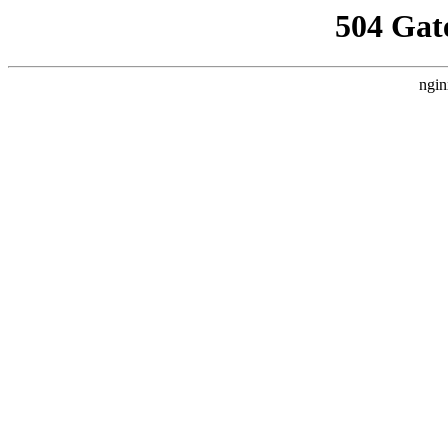
504 Gat
ngin