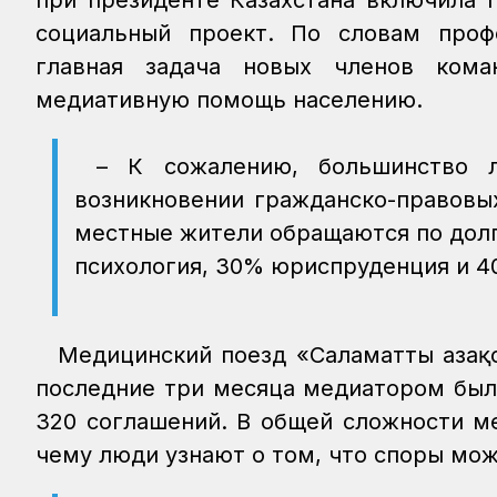
при президенте Казахстана включила 
социальный проект. По словам проф
главная задача новых членов кома
медиативную помощь населению.
– К сожалению, большинство 
возникновении гражданско-правовы
местные жители обращаются по дол
психология, 30% юриспруденция и 4
Медицинский поезд «Саламатты Қазақ
последние три месяца медиатором был
320 соглашений. В общей сложности ме
чему люди узнают о том, что споры мо