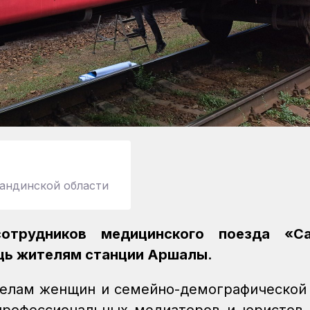
андинской области
отрудников медицинского поезда «С
ощь жителям станции Аршалы.
делам женщин и семейно-демографической