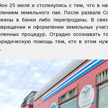
он 25 июля и столкнулись с тем, что в н
ением земельного пая. После развала С
жены в банки либо перепроданы. В связ
звращении и оформлении земельных участ
ленных процедур. Отрадно осознавать т
ридическую помощь тем, кто в этом нужд
.