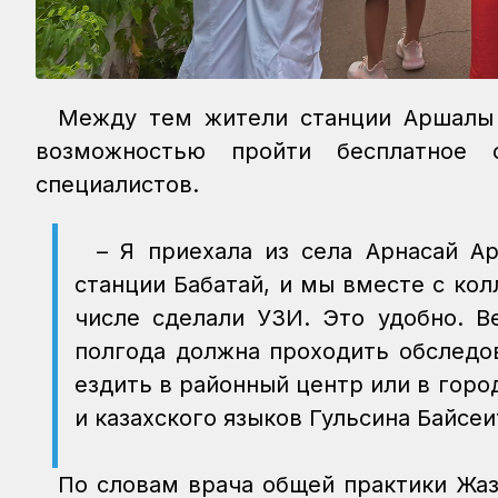
Между тем жители станции Аршалы 
возможностью пройти бесплатное 
специалистов.
– Я приехала из села Арнасай Ар
станции Бабатай, и мы вместе с ко
числе сделали УЗИ. Это удобно. В
полгода должна проходить обследо
ездить в районный центр или в город
и казахского языков Гульсина Байсе
По словам врача общей практики Жаз