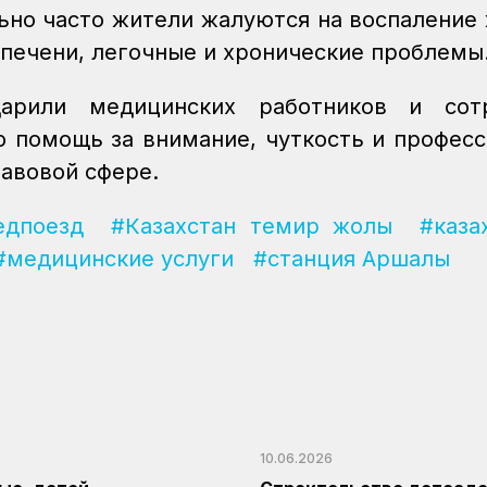
льно часто жители жалуются на воспаление
 печени, легочные и хронические проблемы
арили медицинских работников и сотр
 помощь за внимание, чуткость и профес
равовой сфере.
едпоезд
#Казахстан темир жолы
#каза
#медицинские услуги
#станция Аршалы
10.06.2026