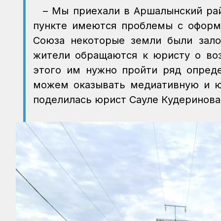
– Мы приехали в Аршалынский рай
пункте имеются проблемы с оформл
Союза некоторые земли были зало
жители обращаются к юристу о во
этого им нужно пройти ряд опреде
можем оказывать медиативную и ю
поделилась юрист Сауле Кудеринова