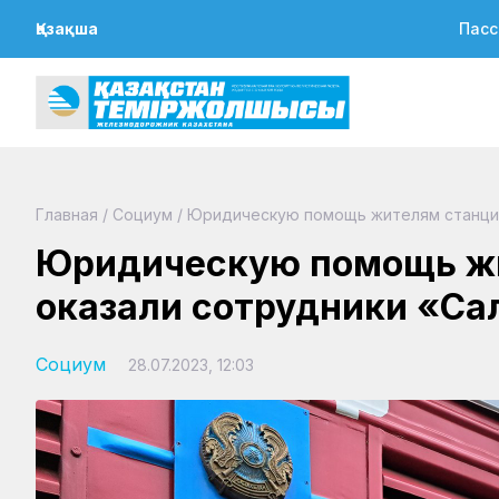
Қазақша
Пасс
Главная
/
Социум
/
Юридическую помощь жителям станции
Юридическую помощь ж
оказали сотрудники «Са
Социум
28.07.2023, 12:03