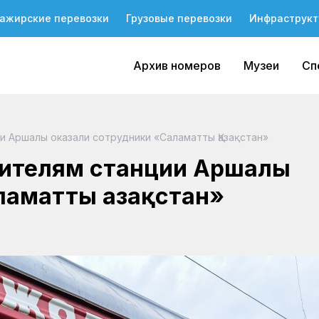
ажирские перевозки
Грузовые перевозки
Инфраструкт
Архив номеров
Музеи
Сп
 Аршалы оказали сотрудники «Саламатты Қазақстан»
ителям станции Аршалы
ламатты Қазақстан»