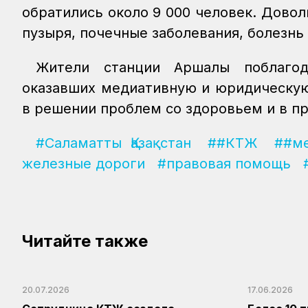
обратились около 9 000 человек. Дово
пузыря, почечные заболевания, болезнь
Жители станции Аршалы поблагод
оказавших медиативную и юридическую
в решении проблем со здоровьем и в п
#Саламатты Қазақстан
##КТЖ
##м
железные дороги
#правовая помощь
Читайте также
20.07.2026
17.06.2026