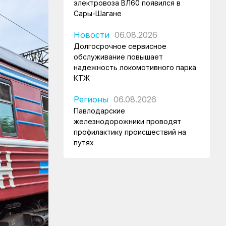
электровоза ВЛ60 появился в
Сары-Шагане
Новости
06.08.2026
Долгосрочное сервисное
обслуживание повышает
надежность локомотивного парка
КТЖ
Регионы
06.08.2026
Павлодарские
железнодорожники проводят
профилактику происшествий на
путях
Регионы
06.08.2026
Костанайские железнодорожники
продолжают акцию «Безопасный
переезд»
Новости
05.08.2026