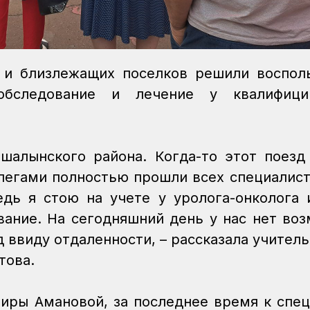
и близлежащих поселков решили восполь
обследование и лечение у квалифици
шалынского района. Когда-то этот поезд
ллегами полностью прошли всех специалист
едь я стою на учете у уролога-онколога
вание. На сегодняшний день у нас нет во
 ввиду отдаленности, – рассказала учитель
итова.
иры Амановой, за последнее время к спе