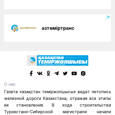
Қазтеміртранс
О нас
Газета «Қазақстан теміржолшысы» ведет летопись
железной дороги Казахстана, отражая все этапы
ее становления. В ходе строительства
Туркестано-Сибирской магистрали начали