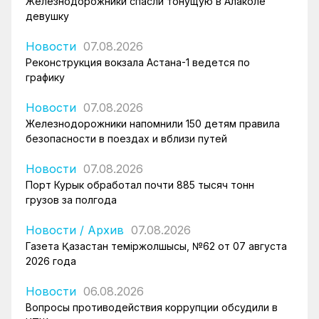
Железнодорожники спасли тонущую в Алаколе
девушку
Новости
07.08.2026
Реконструкция вокзала Астана-1 ведется по
графику
Новости
07.08.2026
Железнодорожники напомнили 150 детям правила
безопасности в поездах и вблизи путей
Новости
07.08.2026
Порт Курык обработал почти 885 тысяч тонн
грузов за полгода
Новости
/
Архив
07.08.2026
Газета Қазақстан теміржолшысы, №62 от 07 августа
2026 года
Новости
06.08.2026
Вопросы противодействия коррупции обсудили в