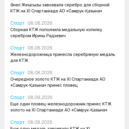
Әнел Жеңісқызы завоевала серебро для сборной
КТЖ на XI Спартакиаде АО «Самрук-Қазына»
Спорт
08.08.2026
Сборная КТЖ пополнила медальную копилку
серебром Ирины Радзевич
Спорт
08.08.2026
Железнодорожница принесла серебряную медаль
для КТЖ
Спорт
08.08.2026
Очередное золото КТЖ на XI Спартакиаде АО
«Самрук-Қазына» принес пловец
Спорт
08.08.2026
Еще один пловец-железнодорожник принес КТЖ
золото на XI Спартакиаде АО «Самрук-Қазына»
Спорт
08.08.2026
Еще одну медаль завоевало КТЖ на XI