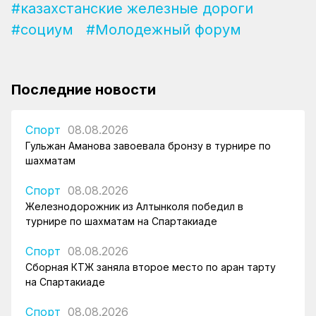
#казахстанские железные дороги
#социум
#Молодежный форум
Последние новости
Спорт
08.08.2026
Гульжан Аманова завоевала бронзу в турнире по
шахматам
Спорт
08.08.2026
Железнодорожник из Алтынколя победил в
турнире по шахматам на Спартакиаде
Спорт
08.08.2026
Сборная КТЖ заняла второе место по арқан тарту
на Спартакиаде
Спорт
08.08.2026