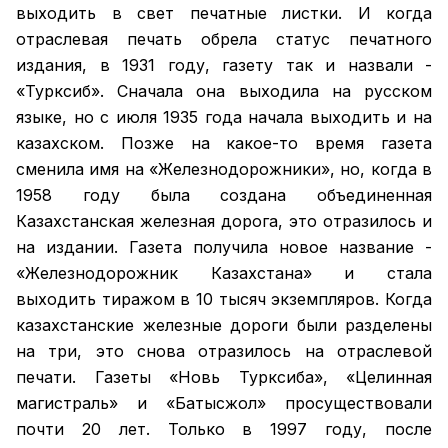
выходить в свет печатные листки. И когда
отраслевая печать обрела статус печатного
издания, в 1931 году, газету так и назвали -
«Турксиб». Сначала она выходила на русском
языке, но с июля 1935 года начала выходить и на
казахском. Позже на какое-то время газета
сменила имя на «Железнодорожники», но, когда в
1958 году была создана объединенная
Казахстанская железная дорога, это отразилось и
на издании. Газета получила новое название -
«Железнодорожник Казахстана» и стала
выходить тиражом в 10 тысяч экземпляров. Когда
казахстанские железные дороги были разделены
на три, это снова отразилось на отраслевой
печати. Газеты «Новь Турксиба», «Целинная
магистраль» и «Батысжол» просуществовали
почти 20 лет. Только в 1997 году, после