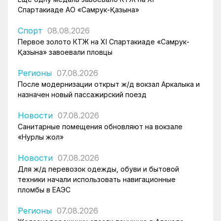
Спартакиаде АО «Самрук-Қазына»
Спорт
08.08.2026
Первое золото КТЖ на XI Спартакиаде «Самрук-
Қазына» завоевали пловцы
Регионы
07.08.2026
После модернизации открыт ж/д вокзал Аркалыка и
назначен новый пассажирский поезд
Новости
07.08.2026
Санитарные помещения обновляют на вокзале
«Нурлы жол»
Новости
07.08.2026
Для ж/д перевозок одежды, обуви и бытовой
техники начали использовать навигационные
пломбы в ЕАЭС
Регионы
07.08.2026