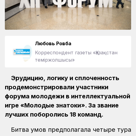
Любовь Ровба
Корреспондент газеты «Қазақстан
теміржолшысы»
Эрудицию, логику и сплоченность
продемонстрировали участники
форума молодежи в интеллектуальной
игре «Молодые знатоки». За звание
лучших поборолись 18 команд.
Битва умов предполагала четыре тура