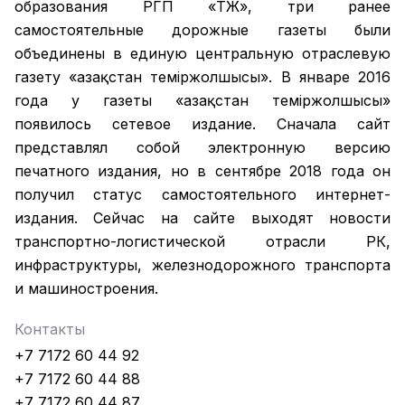
образования РГП «ҚТЖ», три ранее
самостоятельные дорожные газеты были
объединены в единую центральную отраслевую
газету «Қазақстан темiржолшысы». В январе 2016
года у газеты «Қазақстан теміржолшысы»
появилось сетевое издание. Сначала сайт
представлял собой электронную версию
печатного издания, но в сентябре 2018 года он
получил статус самостоятельного интернет-
издания. Сейчас на сайте выходят новости
транспортно-логистической отрасли РК,
инфраструктуры, железнодорожного транспорта
и машиностроения.
Контакты
+7 7172 60 44 92
+7 7172 60 44 88
+7 7172 60 44 87