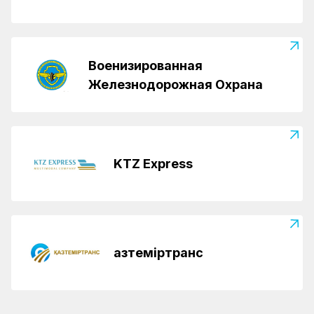
Военизированная
Железнодорожная Охрана
KTZ Express
Қазтеміртранс