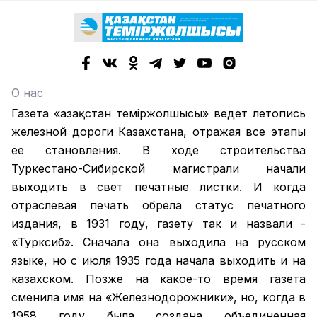
О нас
Газета «Қазақстан теміржолшысы» ведет летопись
железной дороги Казахстана, отражая все этапы
ее становления. В ходе строительства
Туркестано-Сибирской магистрали начали
выходить в свет печатные листки. И когда
отраслевая печать обрела статус печатного
издания, в 1931 году, газету так и назвали -
«Турксиб». Сначала она выходила на русском
языке, но с июля 1935 года начала выходить и на
казахском. Позже на какое-то время газета
сменила имя на «Железнодорожники», но, когда в
1958 году была создана объединенная