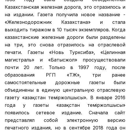
Казахстанская железная дорога, это отразилось и
на издании. Газета получила новое название -
«Железнодорожник Казахстана» и стала
выходить тиражом в 10 тысяч экземпляров. Когда
казахстанские железные дороги были разделены
на три, это снова отразилось на отраслевой
печати. Газеты «Новь Турксиба», «Целинная
магистраль» и «Батысжол» просуществовали
почти 20 лет. Только в 1997 году, после
образования РГП «ҚТЖ», три ранее
самостоятельные дорожные газеты были
объединены в единую центральную отраслевую
газету «Қазақстан темiржолшысы». В январе 2016
года у газеты «Қазақстан теміржолшысы»
появилось сетевое издание. Сначала сайт
представлял собой электронную версию
печатного издания, но в сентябре 2018 года он