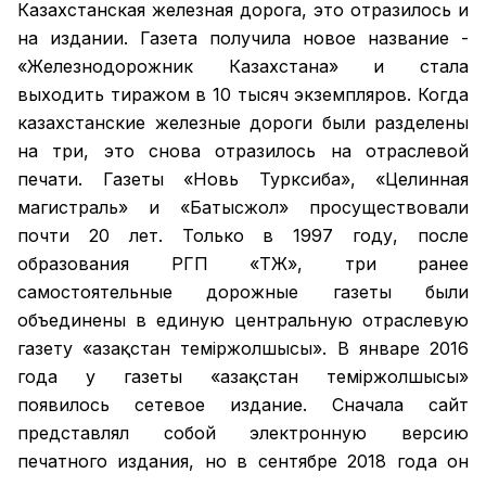
Казахстанская железная дорога, это отразилось и
на издании. Газета получила новое название -
«Железнодорожник Казахстана» и стала
выходить тиражом в 10 тысяч экземпляров. Когда
казахстанские железные дороги были разделены
на три, это снова отразилось на отраслевой
печати. Газеты «Новь Турксиба», «Целинная
магистраль» и «Батысжол» просуществовали
почти 20 лет. Только в 1997 году, после
образования РГП «ҚТЖ», три ранее
самостоятельные дорожные газеты были
объединены в единую центральную отраслевую
газету «Қазақстан темiржолшысы». В январе 2016
года у газеты «Қазақстан теміржолшысы»
появилось сетевое издание. Сначала сайт
представлял собой электронную версию
печатного издания, но в сентябре 2018 года он