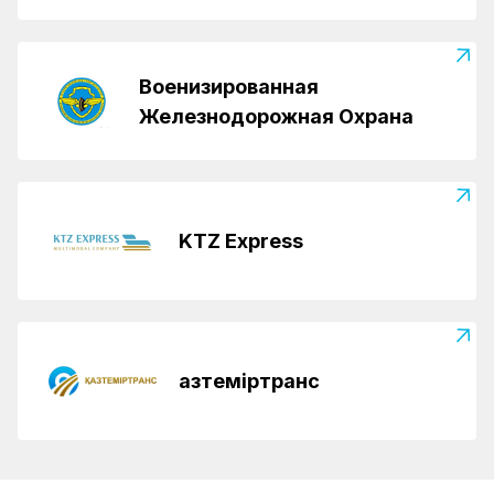
Военизированная
Железнодорожная Охрана
KTZ Express
Қазтеміртранс