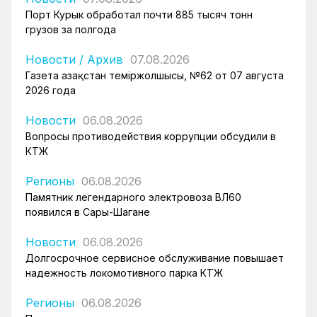
Порт Курык обработал почти 885 тысяч тонн
грузов за полгода
Новости
/
Архив
07.08.2026
Газета Қазақстан теміржолшысы, №62 от 07 августа
2026 года
Новости
06.08.2026
Вопросы противодействия коррупции обсудили в
КТЖ
Регионы
06.08.2026
Памятник легендарного электровоза ВЛ60
появился в Сары-Шагане
Новости
06.08.2026
Долгосрочное сервисное обслуживание повышает
надежность локомотивного парка КТЖ
Регионы
06.08.2026