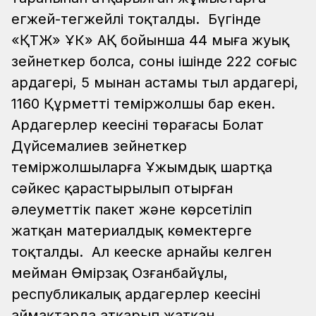
егжей-тегжейлі тоқталды. Бүгінде
«ҚТЖ» ҰК» АҚ бойынша 44 мыңға жуық
зейнеткер болса, соның ішінде 222 соғыс
ардагері, 5 мыңнан астамы тыл ардагері,
1160 Құрметті теміржолшы бар екен.
Ардагерлер кеңесінің төрағасы Болат
Дүйсемалиев зейнеткер
теміржолшыларға Ұжымдық шартқа
сәйкес қарастырылып отырған
әлеуметтік пакет және көрсетіліп
жатқан материалдық көмектерге
тоқталды.
Ал кеңеске арнайы келген
мейман Өмірзақ Озғанбайұлы,
республикалық ардагерлер кеңесінің
аймақтарда атқарып жатқан