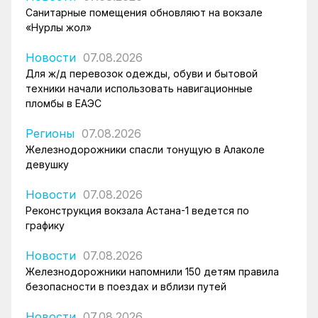
Санитарные помещения обновляют на вокзале
«Нурлы жол»
Новости
07.08.2026
Для ж/д перевозок одежды, обуви и бытовой
техники начали использовать навигационные
пломбы в ЕАЭС
Регионы
07.08.2026
Железнодорожники спасли тонущую в Алаколе
девушку
Новости
07.08.2026
Реконструкция вокзала Астана-1 ведется по
графику
Новости
07.08.2026
Железнодорожники напомнили 150 детям правила
безопасности в поездах и вблизи путей
Новости
07.08.2026