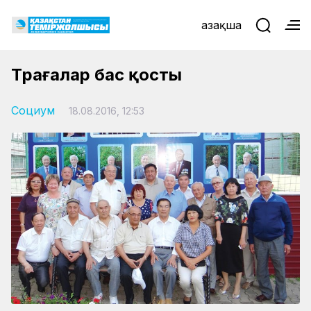
Қазақша
Төрағалар бас қосты
Социум
18.08.2016, 12:53