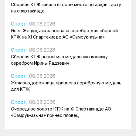
Сборная КТЖ заняла второе место по арқан тарту
на спартакиаде
Спорт
08.08.2026
Әнел Жеңісқызы завоевала серебро для сборной
КТЖ на XI Спартакиаде АО «Самрук-Қазына»
Спорт
08.08.2026
Сборная КТЖ пополнила медальную копилку
серебром Ирины Радзевич
Спорт
08.08.2026
Железнодорожница принесла серебряную медаль
для КТЖ
Спорт
08.08.2026
Очередное золото КТЖ на XI Спартакиаде АО
«Самрук-Қазына» принес пловец