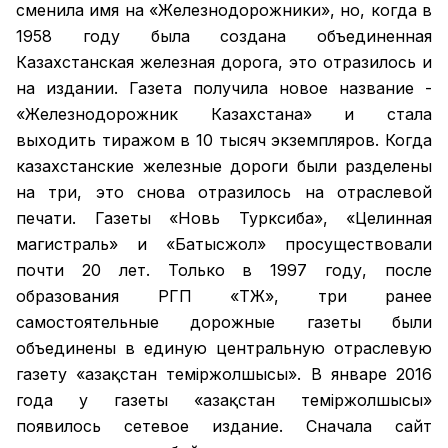
сменила имя на «Железнодорожники», но, когда в
1958 году была создана объединенная
Казахстанская железная дорога, это отразилось и
на издании. Газета получила новое название -
«Железнодорожник Казахстана» и стала
выходить тиражом в 10 тысяч экземпляров. Когда
казахстанские железные дороги были разделены
на три, это снова отразилось на отраслевой
печати. Газеты «Новь Турксиба», «Целинная
магистраль» и «Батысжол» просуществовали
почти 20 лет. Только в 1997 году, после
образования РГП «ҚТЖ», три ранее
самостоятельные дорожные газеты были
объединены в единую центральную отраслевую
газету «Қазақстан темiржолшысы». В январе 2016
года у газеты «Қазақстан теміржолшысы»
появилось сетевое издание. Сначала сайт