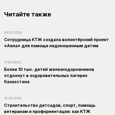
Читайте также
20.07.2026
Сотрудница КТЖ создала волонтёрский проект
«Аяла» для помощи недоношенным детям
17.06.2026
Более 10 тыс. детей железнодорожников
отдохнут в оздоровительных лагерях
Казахстана
10.06.2026
Строительство детсадов, спорт, помощь
ветеранам и профориентация: как КТЖ