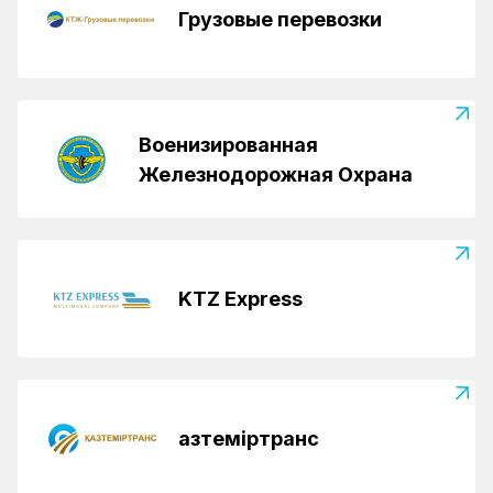
Грузовые перевозки
Военизированная
Железнодорожная Охрана
KTZ Express
Қазтеміртранс