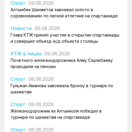
Спорт
09.08.2026
Алтынбек Шахметов завоевал золото в
соревнованиях по легкой атлетике на спартакиаде
Новости
09.08.2026
Глава КТЖ принял участие в открытии спартакиады
и совершил объезд ж/д объекта столицы
КТЖ в лицах
09.08.2026
Почетного железнодорожника Алму Саулебаеву
проводили на пенсию
Спорт
08.08.2026
Гульжан Аманова завоевала бронзу в турнире по
шахматам
Спорт
08.08.2026
Железнодорожник из Алтынколя победил в
турнире по шахматам на спартакиаде
Спорт
08.08.2026