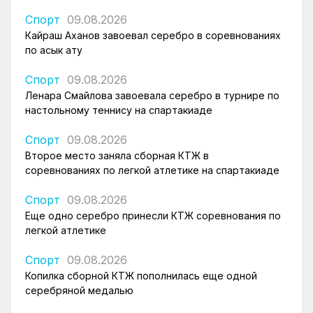
Спорт
09.08.2026
Кайраш Аханов завоевал серебро в соревнованиях
по асык ату
Спорт
09.08.2026
Ленара Смайлова завоевала серебро в турнире по
настольному теннису на спартакиаде
Спорт
09.08.2026
Второе место заняла сборная КТЖ в
соревнованиях по легкой атлетике на спартакиаде
Спорт
09.08.2026
Еще одно серебро принесли КТЖ соревнования по
легкой атлетике
Спорт
09.08.2026
Копилка сборной КТЖ пополнилась еще одной
серебряной медалью