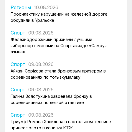
Регионы
10.08.2026
Профилактику нарушений на железной дороге
обсудили в Уральске
Спорт
09.08.2026
Железнодорожники признаны лучшими
киберспортсменами на Спартакиаде «Самрук-
Қазына»
Спорт
09.08.2026
Айжан Серікова стала бронзовым призером в
соревнованиях по тогызкумалаку
Спорт
09.08.2026
Галина Золотухина завоевала бронзу в
соревнованиях по легкой атлетике
Спорт
09.08.2026
Триумф Романа Халилова в настольном теннисе
принес золото в копилку КТЖ